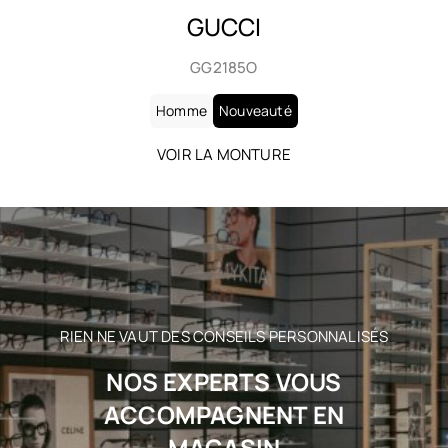
GUCCI
GG2185O
Homme
Nouveauté
VOIR LA MONTURE
RIEN NE VAUT DES CONSEILS PERSONNALISÉS
NOS EXPERTS VOUS
ACCOMPAGNENT EN
MAGASIN