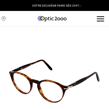
VOTRE DEUXIÈME PAIRE DÈS CHF1.-