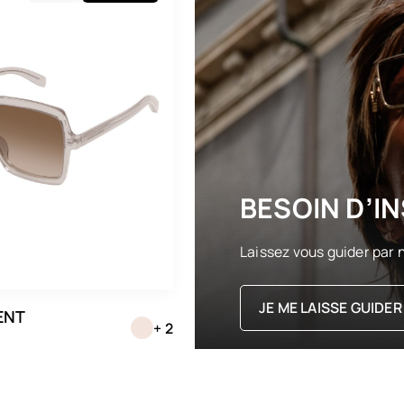
BESOIN D’IN
Laissez vous guider par n
JE ME LAISSE GUIDER
ENT
+ 2