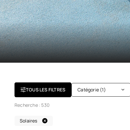
TOUS LES FILTRES
Catégorie
(1)
Recherche :
530
Optiques
Solaires
Solaires