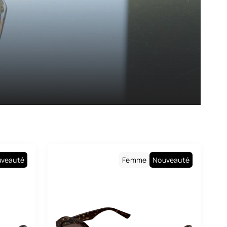
veauté
Femme
Nouveauté