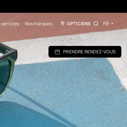
FR
 services
Nos marques
OPTICIENS
PRENDRE RENDEZ-VOUS