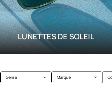
LUNETTES DE SOLEIL
Genre
Marque
Co
Enfant
Femme
Ba&sh