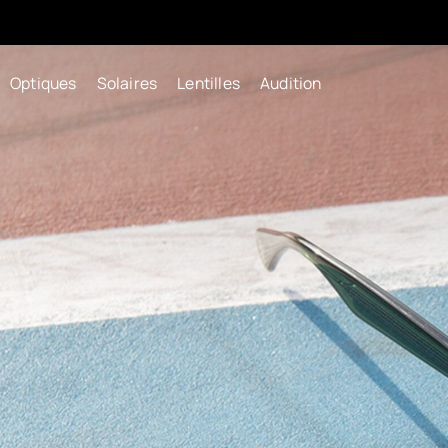
Optiques
Solaires
Lentilles
Audition