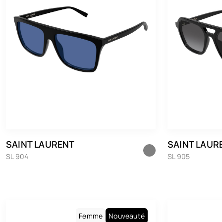
SAINT LAURENT
SAINT LAUR
SL 904
SL 905
Femme
Nouveauté