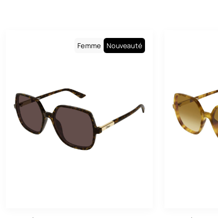
Femme
Nouveauté