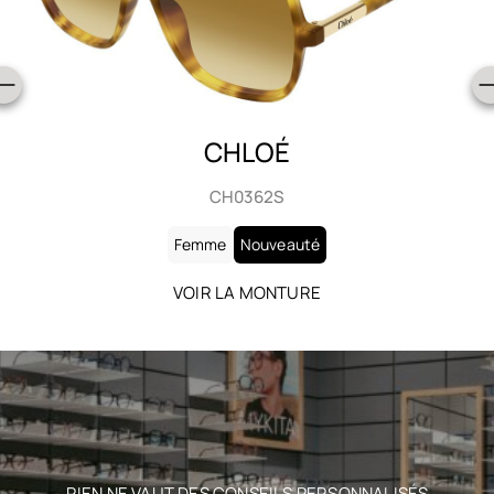
CHLOÉ
CH0363S
Femme
Nouveauté
VOIR LA MONTURE
RIEN NE VAUT DES CONSEILS PERSONNALISÉS