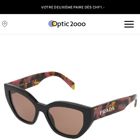
VOTRE DEUXIÈME PAIRE DÈS CHF1.-