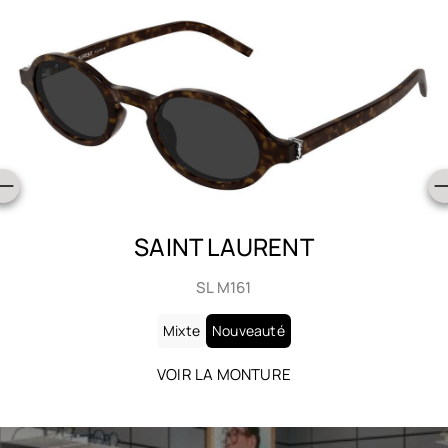
SAINT LAURENT
SL 905
Mixte
Nouveauté
VOIR LA MONTURE