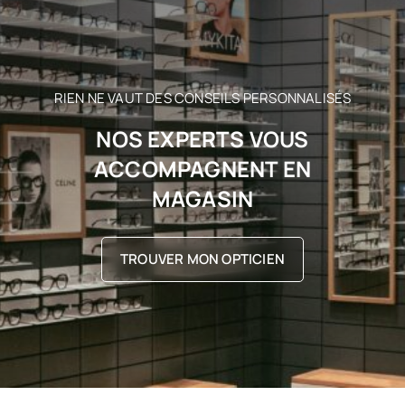
RIEN NE VAUT DES CONSEILS PERSONNALISÉS
NOS EXPERTS VOUS
ACCOMPAGNENT EN
MAGASIN
TROUVER MON OPTICIEN