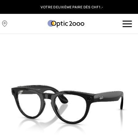
VOTRE DEUXIÈME PAIRE DÈS CHF1.-