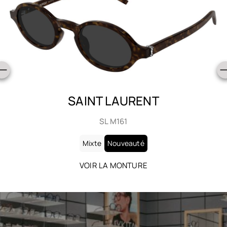
SAINT LAURENT
SL 905
Mixte
Nouveauté
VOIR LA MONTURE