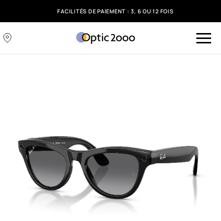
FACILITÉS DE PAIEMENT : 3, 6 OU 12 FOIS