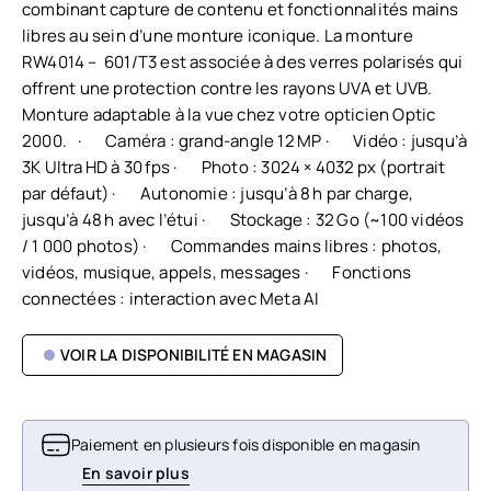
combinant capture de contenu et fonctionnalités mains
libres au sein d’une monture iconique. La monture
RW4014 – 601/T3 est associée à des verres polarisés qui
offrent une protection contre les rayons UVA et UVB.
Monture adaptable à la vue chez votre opticien Optic
2000. · Caméra : grand-angle 12 MP · Vidéo : jusqu’à
3K Ultra HD à 30 fps · Photo : 3024 × 4032 px (portrait
par défaut) · Autonomie : jusqu’à 8 h par charge,
jusqu’à 48 h avec l’étui · Stockage : 32 Go (~100 vidéos
/ 1 000 photos) · Commandes mains libres : photos,
vidéos, musique, appels, messages · Fonctions
connectées : interaction avec Meta AI
VOIR LA DISPONIBILITÉ EN MAGASIN
Paiement en plusieurs fois disponible en magasin
En savoir plus