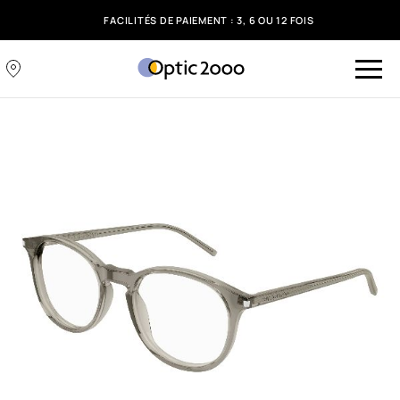
FACILITÉS DE PAIEMENT : 3, 6 OU 12 FOIS