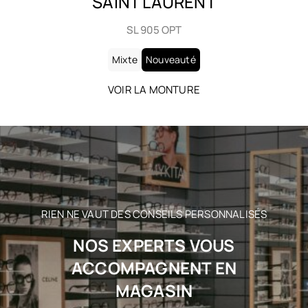
SAINT LAURENT
SL 905 OPT
Mixte
Nouveauté
VOIR LA MONTURE
RIEN NE VAUT DES CONSEILS PERSONNALISÉS
NOS EXPERTS VOUS
ACCOMPAGNENT EN
MAGASIN