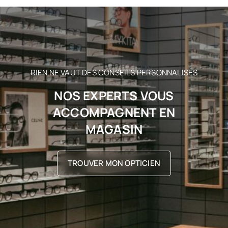
RIEN NE VAUT DES CONSEILS PERSONNALISÉS
NOS EXPERTS VOUS
ACCOMPAGNENT EN
MAGASIN
TROUVER MON OPTICIEN