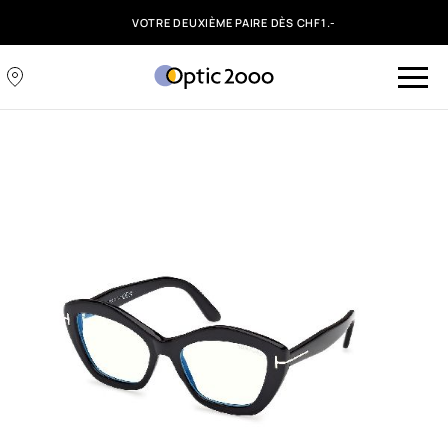
VOTRE DEUXIÈME PAIRE DÈS CHF1.-