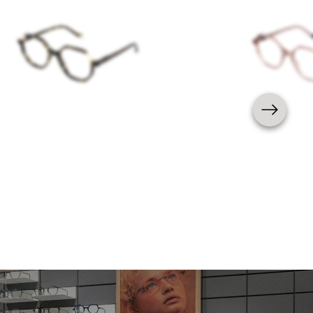
Femme
Nouveauté
Femme