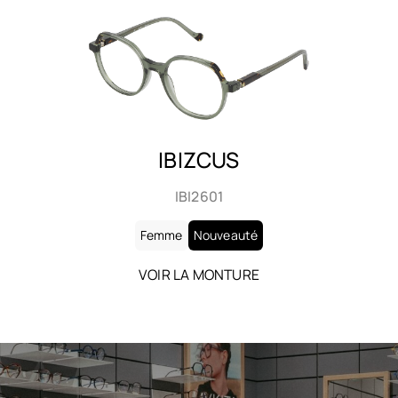
IBIZCUS
IBI2602
Femme
Nouveauté
VOIR LA MONTURE