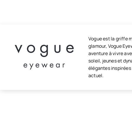
Vogue est la griffe
glamour, Vogue Eyew
aventure à vivre av
soleil, jeunes et dy
élégantes inspirées 
actuel.