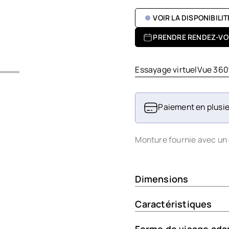
VOIR LA DISPONIBILI
PRENDRE RENDEZ-VO
Essayage virtuel
Vue 360
Paiement en plusie
Monture fournie avec un 
Dimensions
Caractéristiques