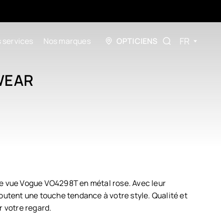
FR
 services
Nos marques
OPTICIENS
WEAR
e vue Vogue VO4298T en métal rose. Avec leur
outent une touche tendance à votre style. Qualité et
r votre regard.