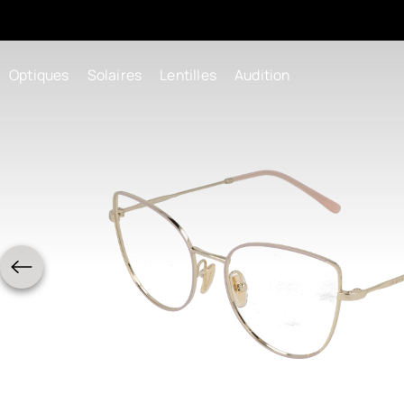
Optiques
Solaires
Lentilles
Audition