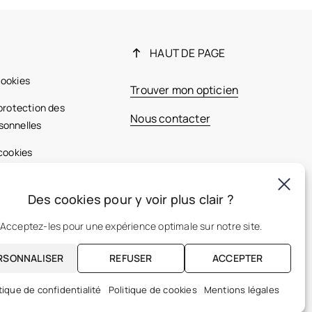
HAUT DE PAGE
cookies
Trouver mon opticien
 protection des
Nous contacter
sonnelles
 cookies
ales
Des cookies pour y voir plus clair ?
France
Acceptez-les pour une expérience optimale sur notre site.
RSONNALISER
REFUSER
ACCEPTER
FR
tique de confidentialité
Politique de cookies
Mentions légales