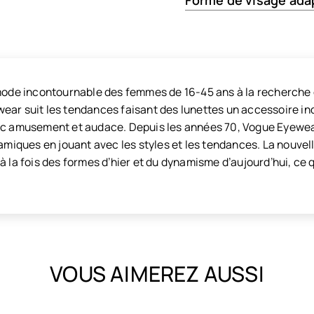
Forme de visage ada
 mode incontournable des femmes de 16-45 ans à la recherche 
ear suit les tendances faisant des lunettes un accessoire in
ec amusement et audace. Depuis les années 70, Vogue Eyewear
namiques en jouant avec les styles et les tendances. La nouvel
à la fois des formes d’hier et du dynamisme d’aujourd’hui, ce 
VOUS AIMEREZ AUSSI