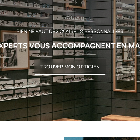
RIEN NE VAUT DES CONSEILS PERSONNALISÉS
XPERTS VOUS ACCOMPAGNENT EN M
TROUVER MON OPTICIEN