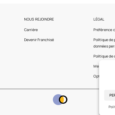
NOUS REJOINDRE
LÉGAL
Carrière
Préférence 
Devenir Franchisé
Politique de
données per
Politique de
Mentions lég
Optic 2000 
PE
Poli