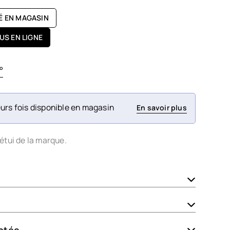
TÉ EN MAGASIN
US EN LIGNE
°
urs fois disponible en magasin
En savoir plus
étui de la marque.