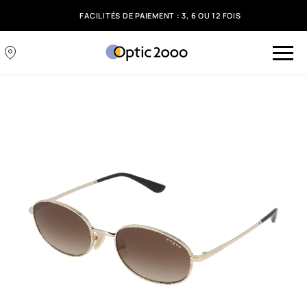
FACILITÉS DE PAIEMENT : 3, 6 OU 12 FOIS