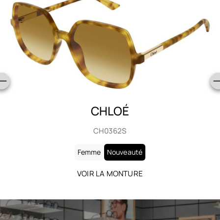
CHLOÉ
CH0363S
Femme
Nouveauté
VOIR LA MONTURE