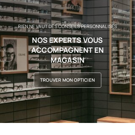
RIEN NE VAUT DES CONSEILS PERSONNALISÉS
NOS EXPERTS VOUS
ACCOMPAGNENT EN
MAGASIN
TROUVER MON OPTICIEN