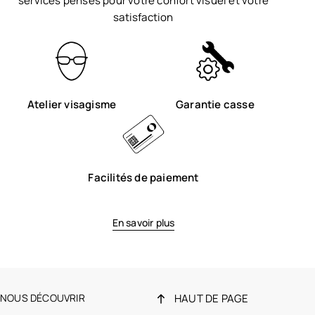
services pensés pour votre confort visuel et votre
satisfaction
Atelier visagisme
Garantie casse
Facilités de paiement
En savoir plus
NOUS DÉCOUVRIR
HAUT DE PAGE