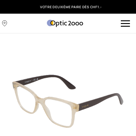
VOTRE DEUXIÈME PAIRE DÈS CHF1.-