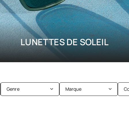
LUNETTES DE SOLEIL
Genre
Marque
Co
Enfant
Femme
Ba&sh