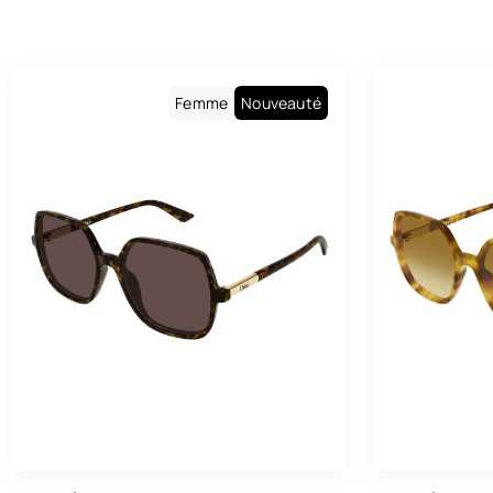
Femme
Nouveauté