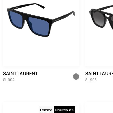
SAINT LAURENT
SAINT LAUR
SL 904
SL 905
Femme
Nouveauté