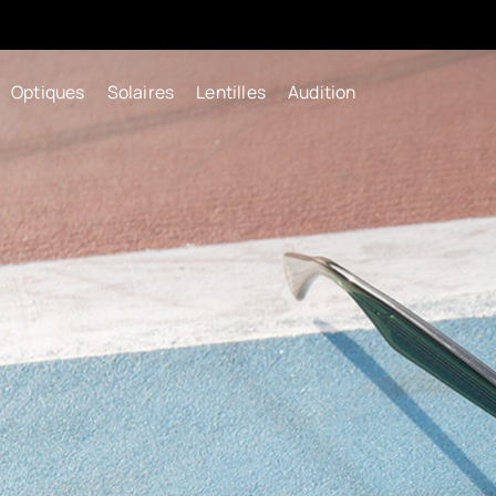
Optiques
Solaires
Lentilles
Audition