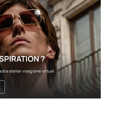
SPIRATION ?
otre atelier visagisme virtuel.