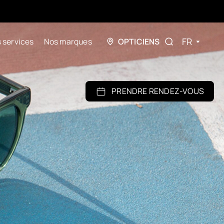
FR
 services
Nos marques
OPTICIENS
PRENDRE RENDEZ-VOUS