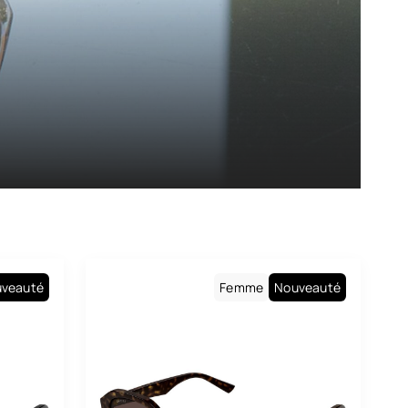
veauté
Femme
Nouveauté