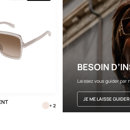
BESOIN D’IN
Laissez vous guider par n
JE ME LAISSE GUIDER
ENT
+ 2