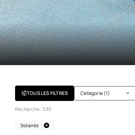
TOUS LES FILTRES
Catégorie
(1)
Recherche :
530
Optiques
Solaires
Solaires