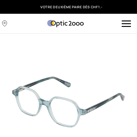
VOTRE DEUXIÈME PAIRE DÈS CHF1.-