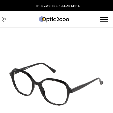
IHRE ZWEITE BRILLE AB CHF 1.-