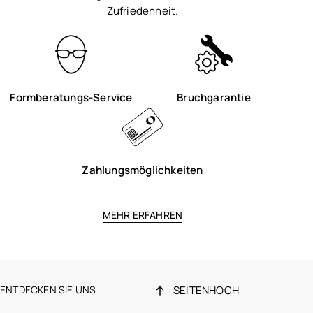
Zufriedenheit.
Formberatungs-Service
Bruchgarantie
Zahlungsmöglichkeiten
MEHR ERFAHREN
ENTDECKEN SIE UNS
SEITENHOCH