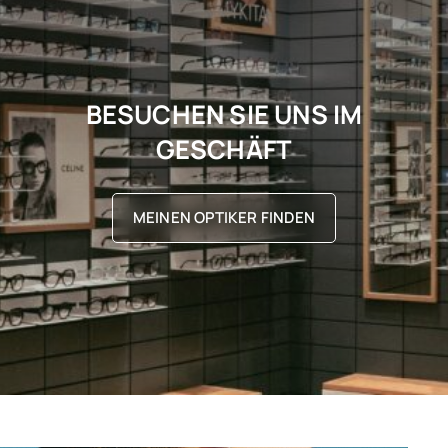
BESUCHEN SIE UNS IM
GESCHÄFT
MEINEN OPTIKER FINDEN