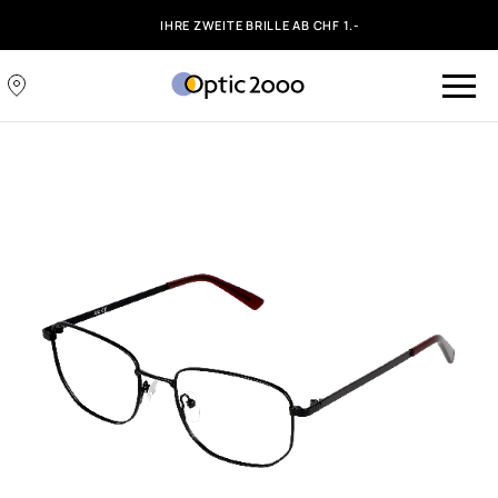
IHRE ZWEITE BRILLE AB CHF 1.-