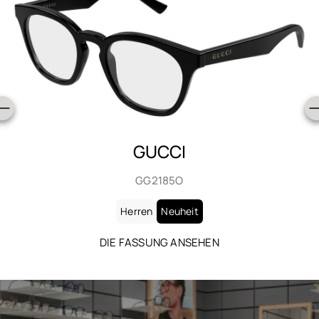
SAINT LAURENT
SL 906
Herren
Neuheit
DIE FASSUNG ANSEHEN