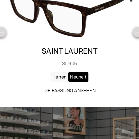
SAINT LAURENT
SL 906
Herren
Neuheit
DIE FASSUNG ANSEHEN