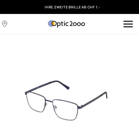
IHRE ZWEITE BRILLE AB CHF 1.-