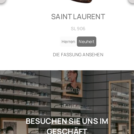
SAINT LAURENT
SL 906
Herren
Neuheit
DIE FASSUNG ANSEHEN
BESUCHEN SIE UNS IM
GESCHÄFT