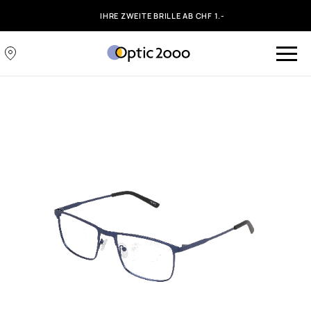
IHRE ZWEITE BRILLE AB CHF 1.-