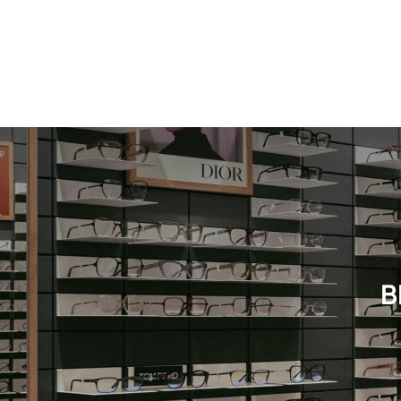
Neuheit
Herren
Neuheit
B