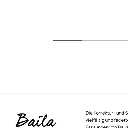
Die Korrektur- und 
vielfältig und face
Fassungen von Baila 