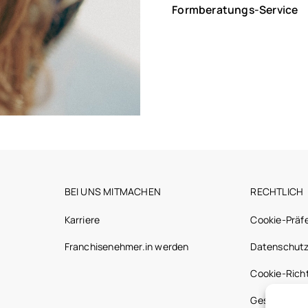
Formberatungs-Service
BEI UNS MITMACHEN
RECHTLICH
Karriere
Cookie-Präf
Franchisenehmer.in werden
Datenschutz
Cookie-Richt
Gesetzliche