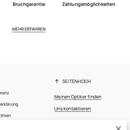
Bruchgarantie
Zahlungsmöglichkeiten
MEHR ERFAHREN
SEITENHOCH
erenz
Meinen Optiker finden
erklärung
Uns kontaktieren
linien
 Bestimmungen