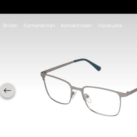
Brillen
Sonnenbrillen
Kontaktlinsen
Hörakustik