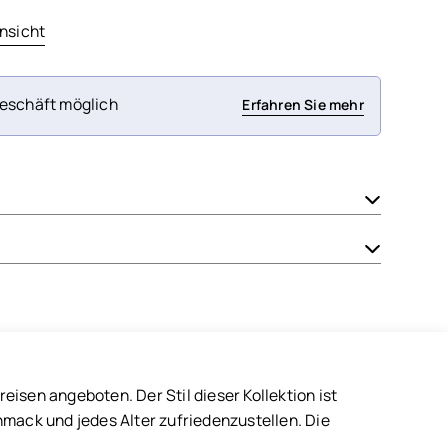
nsicht
eschäft möglich
Erfahren Sie mehr
isen angeboten. Der Stil dieser Kollektion ist
hmack und jedes Alter zufriedenzustellen. Die