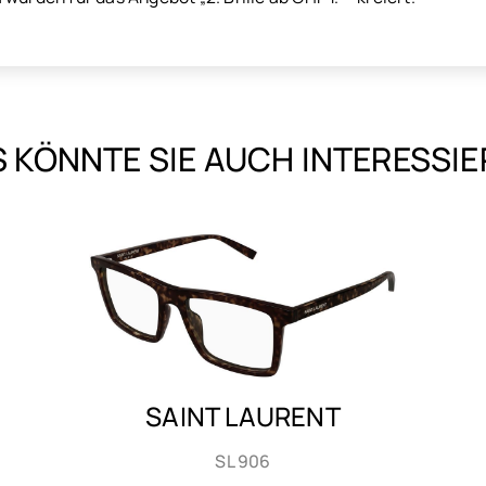
 KÖNNTE SIE AUCH INTERESSI
SAINT LAURENT
SL 906