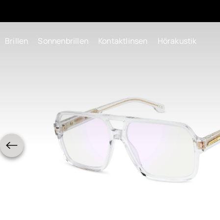
Brillen
Sonnenbrillen
Kontaktlinsen
Hörakustik