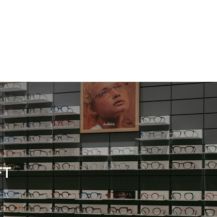
Herren
Neuheit
Herren
FT