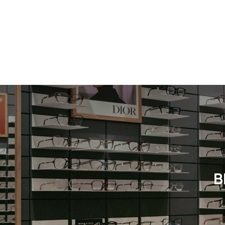
Neuheit
Herren
Neuheit
B