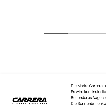
Die Marke Carrera be
Es wird kontinuierl
Besonderes Augenmer
Die Sonnenbrillenkol