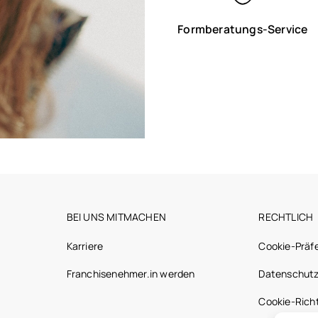
Formberatungs-Service
BEI UNS MITMACHEN
RECHTLICH
Karriere
Cookie-Präf
Franchisenehmer.in werden
Datenschutz
Cookie-Richt