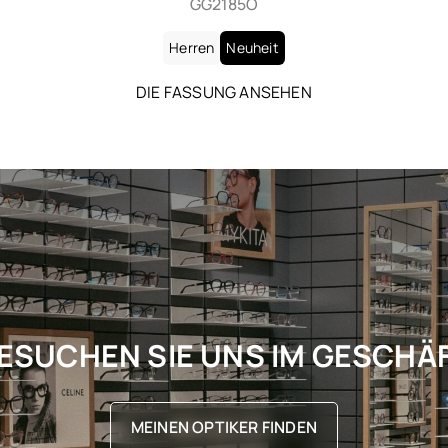
SL 906
Herren
Neuheit
DIE FASSUNG ANSEHEN
ESUCHEN SIE UNS IM GESCHÄ
MEINEN OPTIKER FINDEN