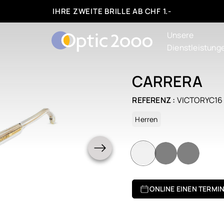
IHRE ZWEITE BRILLE AB CHF 1.-
Unsere
Dienstleistung
CARRERA
REFERENZ :
VICTORYC16
Herren
ONLINE EINEN TERMI