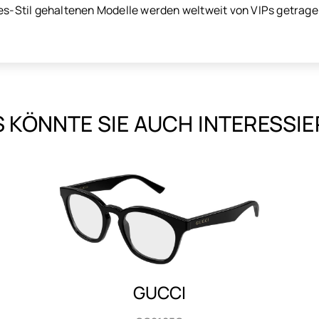
ies-Stil gehaltenen Modelle werden weltweit von VIPs getragen
 KÖNNTE SIE AUCH INTERESSI
SAINT LAURENT