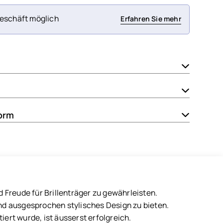
eschäft möglich
Erfahren Sie mehr
orm
Freude für Brillenträger zu gewährleisten.
d ausgesprochen stylisches Design zu bieten.
iert wurde, ist äusserst erfolgreich.