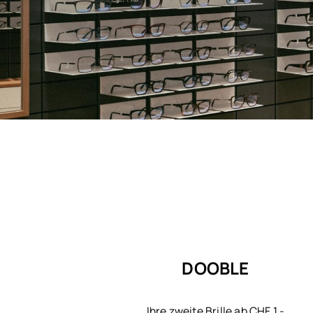
DOOBLE
Ihre zweite Brille ab CHF 1.-