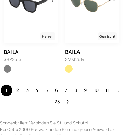
Herren
Gemischt
BAILA
BAILA
SHP2613
SMM2614
1
2
3
4
5
6
7
8
9
10
11
…
25
Sonnenbrillen: Verbinden Sie Stil und Schutz!
Bei Optic 2000 Schweiz finden Sie eine grosse Auswahl an