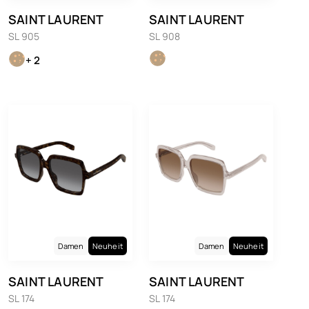
SAINT LAURENT
SAINT LAURENT
SL 905
SL 908
+ 2
Damen
Neuheit
Damen
Neuheit
SAINT LAURENT
SAINT LAURENT
SL 174
SL 174