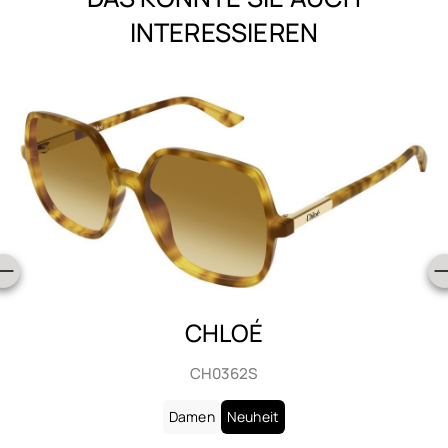
INTERESSIEREN
CHLOÉ
CH0363S
Damen
Neuheit