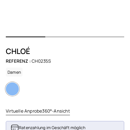
CHLOÉ
REFERENZ :
CH0235S
Damen
Virtuelle Anprobe
360°-Ansicht
Ratenzahlung im Geschäft möglich