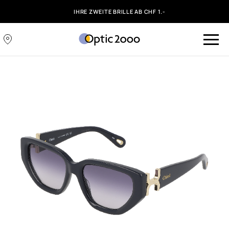
IHRE ZWEITE BRILLE AB CHF 1.-