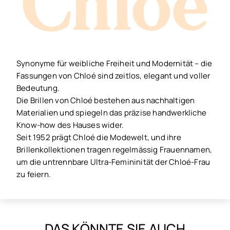
Synonyme für weibliche Freiheit und Modernität – die
Fassungen von Chloé sind zeitlos, elegant und voller
Bedeutung.
Die Brillen von Chloé bestehen aus nachhaltigen
Materialien und spiegeln das präzise handwerkliche
Know-how des Hauses wider.
Seit 1952 prägt Chloé die Modewelt, und ihre
Brillenkollektionen tragen regelmässig Frauennamen,
um die untrennbare Ultra-Femininität der Chloé-Frau
zu feiern.
DAS KÖNNTE SIE AUCH