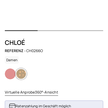
CHLOÉ
REFERENZ :
CH0266O
Damen
Virtuelle Anprobe
360°-Ansicht
Ratenzahlung im Geschäft möglich