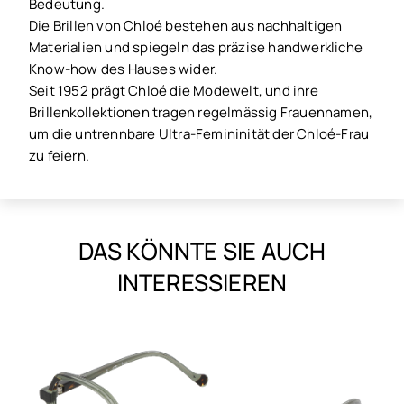
Bedeutung.
Die Brillen von Chloé bestehen aus nachhaltigen
Materialien und spiegeln das präzise handwerkliche
Know-how des Hauses wider.
Seit 1952 prägt Chloé die Modewelt, und ihre
Brillenkollektionen tragen regelmässig Frauennamen,
um die untrennbare Ultra-Femininität der Chloé-Frau
zu feiern.
DAS KÖNNTE SIE AUCH
INTERESSIEREN