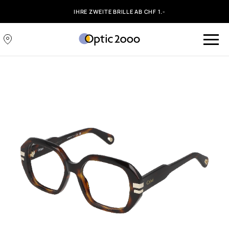
IHRE ZWEITE BRILLE AB CHF 1.-