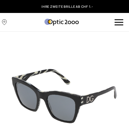
IHRE ZWEITE BRILLE AB CHF 1.-