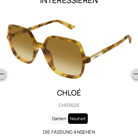
INTERESSIEREN
CHLOÉ
CH0363S
Damen
Neuheit
DIE FASSUNG ANSEHEN