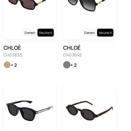
Damen
Neuheit
Damen
Neuheit
CHLOÉ
CHLOÉ
CH0363S
CH0364S
+ 2
+ 2