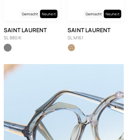
Gemischt
Neuheit
Gemischt
Neuheit
SAINT LAURENT
SAINT LAURENT
SL 880/K
SL M161