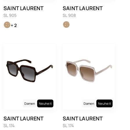
SAINT LAURENT
SAINT LAURENT
SL 905
SL 908
+ 2
Damen
Neuheit
Damen
Neuheit
SAINT LAURENT
SAINT LAURENT
SL 174
SL 174