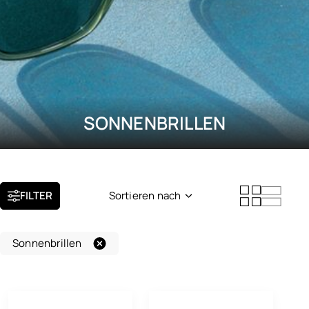
SONNENBRILLEN
FILTER
Sortieren nach
Neuheit
Sonnenbrillen
Beliebtheit