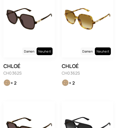
Damen
Neuheit
Damen
Neuheit
CHLOÉ
CHLOÉ
CH0362S
CH0362S
+ 2
+ 2