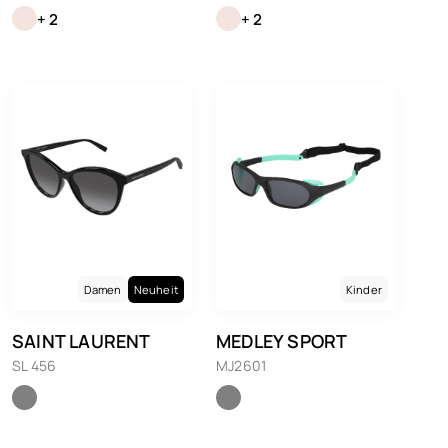
+ 2
+ 2
Damen
Neuheit
Kinder
SAINT LAURENT
MEDLEY SPORT
SL 456
MJ2601