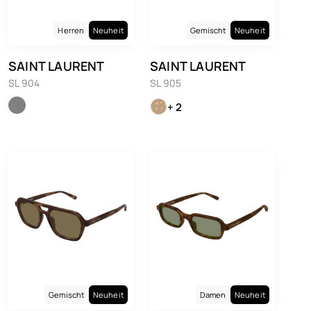
Herren
Neuheit
Gemischt
Neuheit
SAINT LAURENT
SAINT LAURENT
SL 904
SL 905
+ 2
Gemischt
Neuheit
Damen
Neuheit