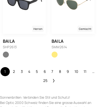
Herren
Gemischt
BAILA
BAILA
SHP2613
SMM2614
1
2
3
4
5
6
7
8
9
10
11
…
25
Sonnenbrillen: Verbinden Sie Stil und Schutz!
Bei Optic 2000 Schweiz finden Sie eine grosse Auswahl an