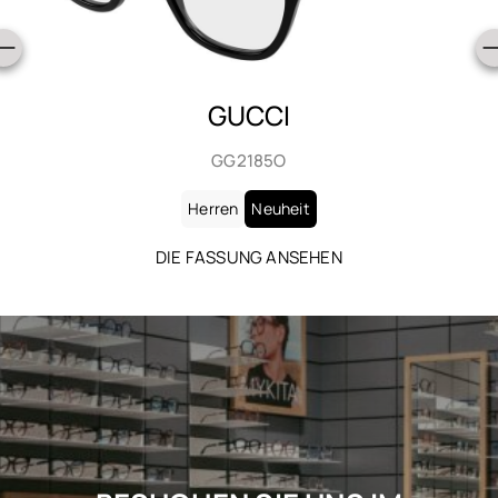
GUCCI
GG2185O
Herren
Neuheit
DIE FASSUNG ANSEHEN