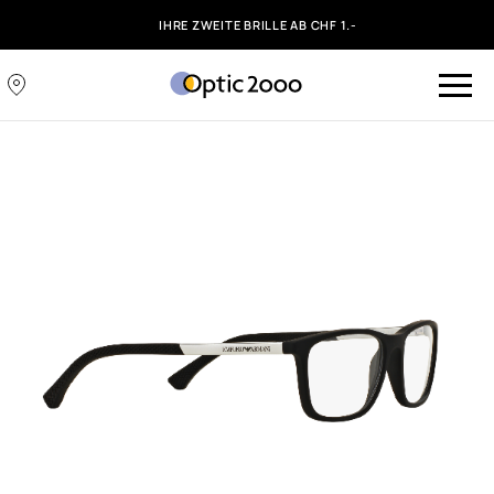
IHRE ZWEITE BRILLE AB CHF 1.-