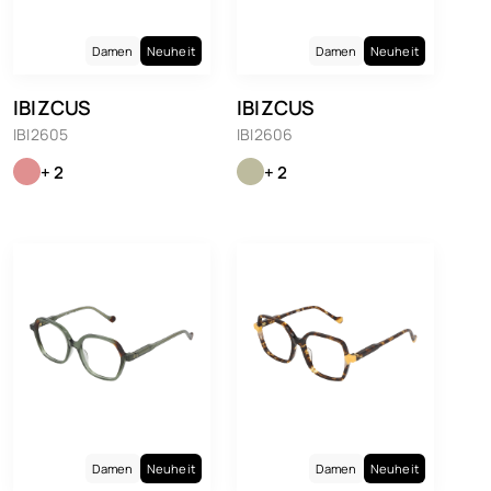
Damen
Neuheit
Damen
Neuheit
IBIZCUS
IBIZCUS
IBI2605
IBI2606
+ 2
+ 2
Damen
Neuheit
Damen
Neuheit