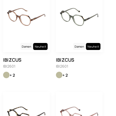
Damen
Neuheit
Damen
Neuheit
IBIZCUS
IBIZCUS
IBI2601
IBI2601
+ 2
+ 2