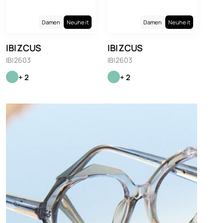
Damen
Neuheit
Damen
Neuheit
IBIZCUS
IBIZCUS
IBI2603
IBI2603
+ 2
+ 2