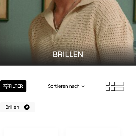
BRILLEN
FILTER
Sortieren nach
Neuheit
Brillen
Beliebtheit