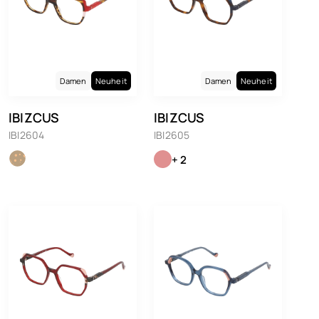
Damen
Neuheit
Damen
Neuheit
IBIZCUS
IBIZCUS
IBI2604
IBI2605
+ 2