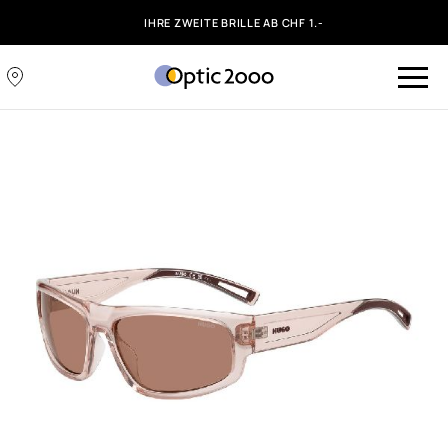
IHRE ZWEITE BRILLE AB CHF 1.-