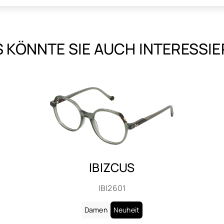
 KÖNNTE SIE AUCH INTERESSI
IBIZCUS
IBI2602
Damen
Neuheit