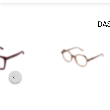
DAS
Neuheit
Damen
Neuheit