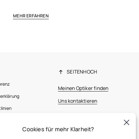
MEHR ERFAHREN
SEITENHOCH
erenz
Meinen Optiker finden
erklärung
Uns kontaktieren
linien
 Bestimmungen
Cookies für mehr Klarheit?
France