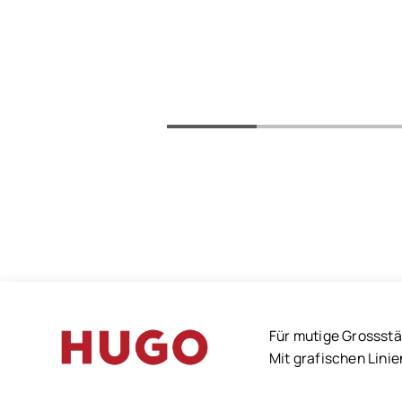
Für mutige Grossstä
Mit grafischen Linie