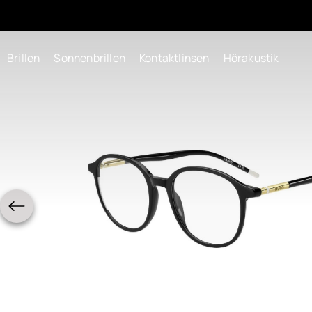
Brillen
Sonnenbrillen
Kontaktlinsen
Hörakustik