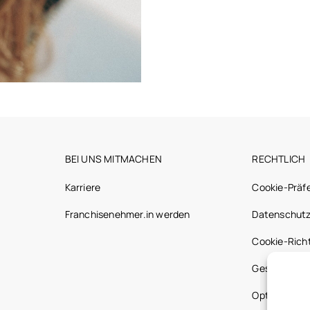
BEI UNS MITMACHEN
RECHTLICH
Karriere
Cookie-Präf
Franchisenehmer.in werden
Datenschutz
Cookie-Richt
Gesetzliche
Optic 2000 