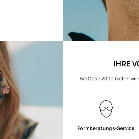
IHRE V
Bei Optic 2000 bieten wir
Formberatungs-Service