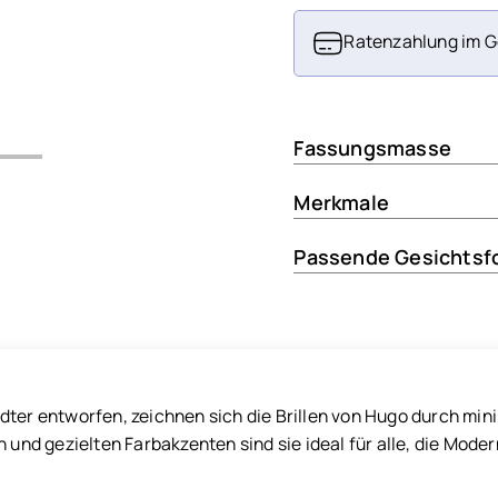
Ratenzahlung im G
Fassungsmasse
Merkmale
Passende Gesichtsf
dter entworfen, zeichnen sich die Brillen von Hugo durch min
n und gezielten Farbakzenten sind sie ideal für alle, die Mo