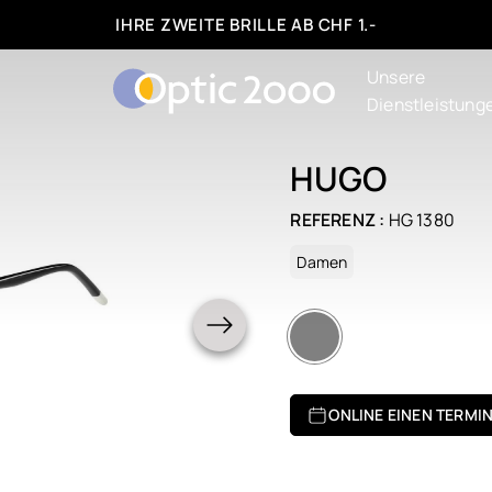
IHRE ZWEITE BRILLE AB CHF 1.-
Unsere
Dienstleistung
HUGO
REFERENZ :
HG 1380
Damen
ONLINE EINEN TERMI