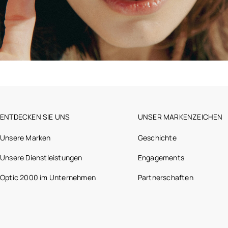
ENTDECKEN SIE UNS
UNSER MARKENZEICHEN
Unsere Marken
Geschichte
Unsere Dienstleistungen
Engagements
Optic 2000 im Unternehmen
Partnerschaften