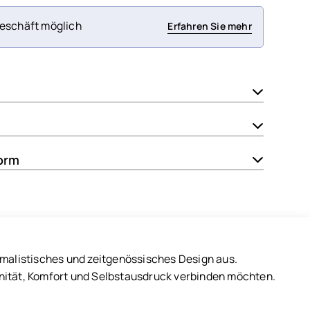
eschäft möglich
Erfahren Sie mehr
orm
imalistisches und zeitgenössisches Design aus.
dernität, Komfort und Selbstausdruck verbinden möchten.