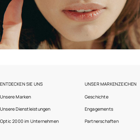
ENTDECKEN SIE UNS
UNSER MARKENZEICHEN
Unsere Marken
Geschichte
Unsere Dienstleistungen
Engagements
Optic 2000 im Unternehmen
Partnerschaften