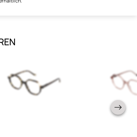
rhältlich.
EREN