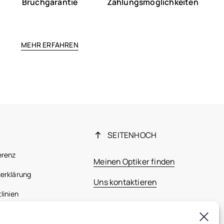
Bruchgarantie
Zahlungsmöglichkeiten
MEHR ERFAHREN
SEITENHOCH
erenz
Meinen Optiker finden
erklärung
Uns kontaktieren
linien
 Bestimmungen