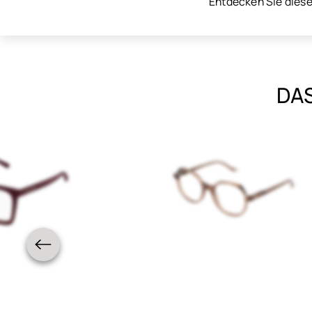
Entdecken Sie diese 
DAS