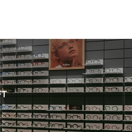
Damen
Neuheit
Damen
FT