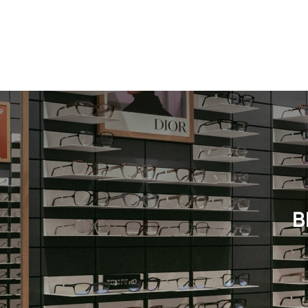
Neuheit
Damen
Neuheit
B