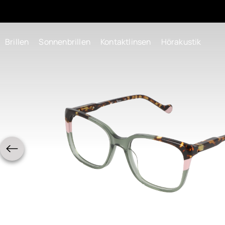
Brillen
Sonnenbrillen
Kontaktlinsen
Hörakustik