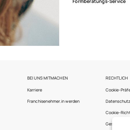
Formberatungs-Service
BEI UNS MITMACHEN
RECHTLICH
Karriere
Cookie-Präf
Franchisenehmer.in werden
Datenschutz
Cookie-Richt
Gesetzliche