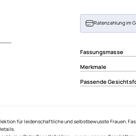
Ratenzahlung im G
Fassungsmasse
Merkmale
Passende Gesichtsf
llektion für leidenschaftliche und selbstbewusste Frauen. Fa
etails.