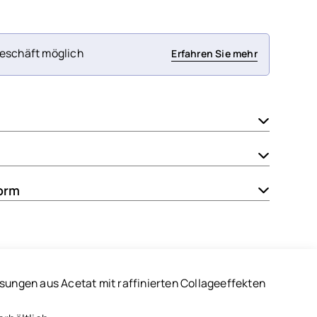
eschäft möglich
Erfahren Sie mehr
orm
ssungen aus Acetat mit raffinierten Collageeffekten