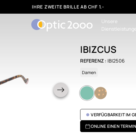
IHRE ZWEITE BRILLE AB CHF 1.-
Unsere
Dienstleistung
IBIZCUS
REFERENZ :
IBI2506
Damen
VERFÜGBARKEIT IM 
ONLINE EINEN TERMI