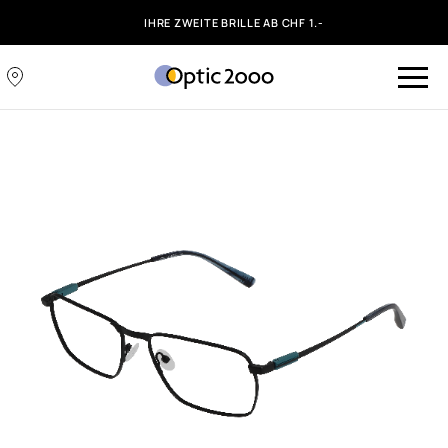
IHRE ZWEITE BRILLE AB CHF 1.-