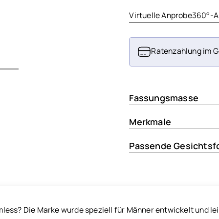
Virtuelle Anprobe
360°-A
Ratenzahlung im G
Fassungsmasse
Merkmale
Passende Gesichtsf
ess? Die Marke wurde speziell für Männer entwickelt und leit