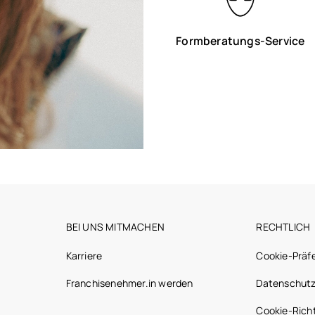
Formberatungs-Service
BEI UNS MITMACHEN
RECHTLICH
Karriere
Cookie-Präf
Franchisenehmer.in werden
Datenschutz
Cookie-Richt