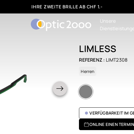
IHRE ZWEITE BRILLE AB CHF 1.-
Unsere
Dienstleistung
LIMLESS
REFERENZ :
LIMT2308
Herren
VERFÜGBARKEIT IM 
ONLINE EINEN TERMI