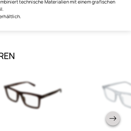
kombiniert technische Materialien mit einem grafischen
l.
rhältlich.
EREN