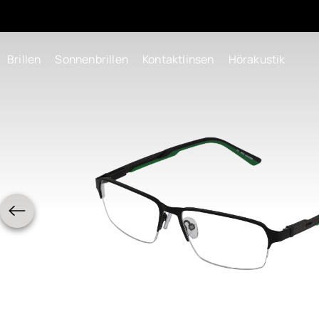
Brillen
Sonnenbrillen
Kontaktlinsen
Hörakustik