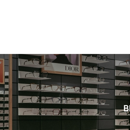
Neuheit
Herren
Neuheit
B