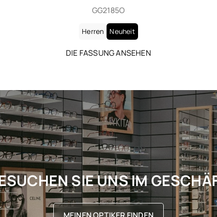
SL 906
Herren
Neuheit
DIE FASSUNG ANSEHEN
ESUCHEN SIE UNS IM GESCHÄ
MEINEN OPTIKER FINDEN