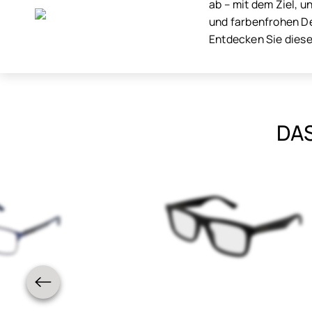
ab – mit dem Ziel, u
und farbenfrohen Des
Entdecken Sie diese 
DAS