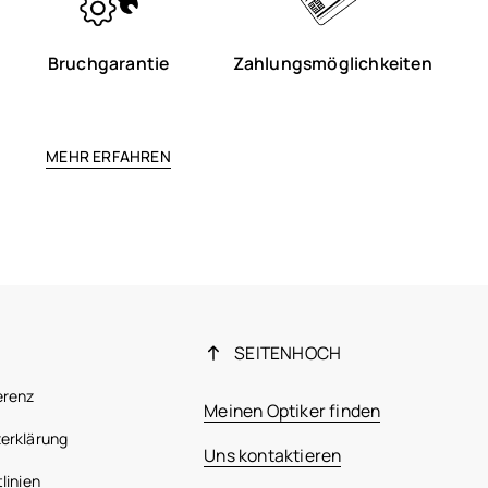
Bruchgarantie
Zahlungsmöglichkeiten
MEHR ERFAHREN
SEITENHOCH
erenz
Meinen Optiker finden
erklärung
Uns kontaktieren
linien