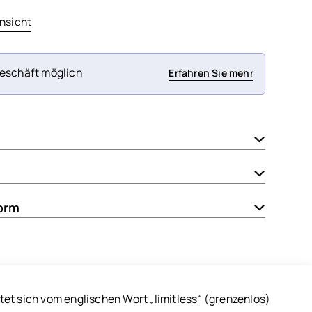
nsicht
eschäft möglich
Erfahren Sie mehr
orm
et sich vom englischen Wort „limitless“ (grenzenlos)