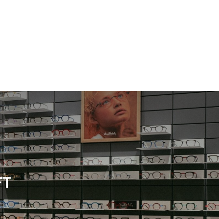
Herren
Neuheit
Herren
FT