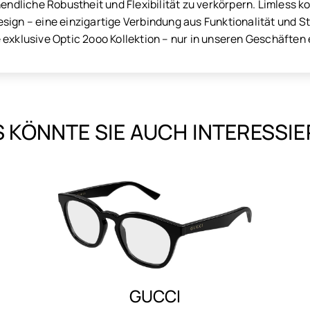
nendliche Robustheit und Flexibilität zu verkörpern. Limless 
ign – eine einzigartige Verbindung aus Funktionalität und Sti
exklusive Optic 2ooo Kollektion – nur in unseren Geschäften e
 KÖNNTE SIE AUCH INTERESSI
SAINT LAURENT