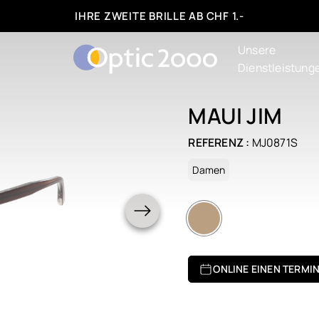
IHRE ZWEITE BRILLE AB CHF 1.-
Unsere
Dienstleistung
MAUI JIM
REFERENZ :
MJ0871S
Damen
ONLINE EINEN TERMI