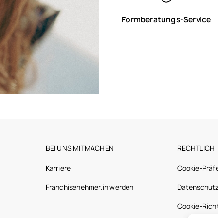
Formberatungs-Service
BEI UNS MITMACHEN
RECHTLICH
Karriere
Cookie-Präf
Franchisenehmer.in werden
Datenschutz
Cookie-Richt