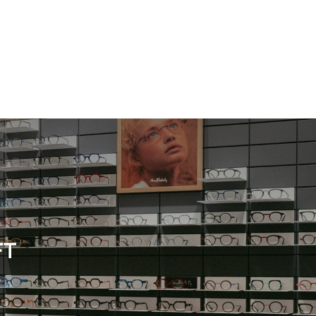
Damen
Neuheit
Damen
FT