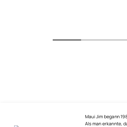
Maui Jim begann 198
Als man erkannte, d