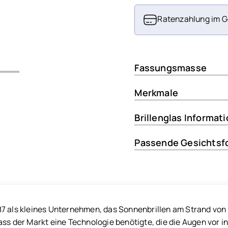
Ratenzahlung im G
Fassungsmasse
Merkmale
Brillenglas Informat
Passende Gesichtsf
7 als kleines Unternehmen, das Sonnenbrillen am Strand von K
ass der Markt eine Technologie benötigte, die die Augen vor