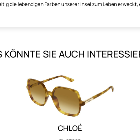
eitig die lebendigen Farben unserer Insel zum Leben erweckt,
 KÖNNTE SIE AUCH INTERESSI
CHLOÉ