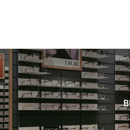
Neuheit
Damen
Neuheit
B