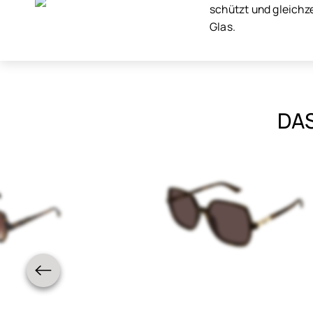
schützt und gleichz
Glas.
DAS