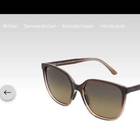
Brillen
Sonnenbrillen
Kontaktlinsen
Hörakustik