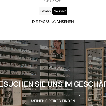
CH0363S
Damen
Neuheit
DIE FASSUNG ANSEHEN
ESUCHEN SIE UNS IM GESCHÄ
MEINEN OPTIKER FINDEN