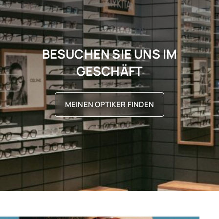
BESUCHEN SIE UNS IM
GESCHÄFT
MEINEN OPTIKER FINDEN