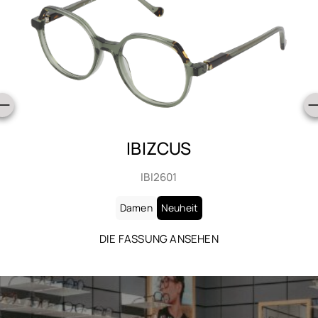
IBIZCUS
IBI2601
Damen
Neuheit
DIE FASSUNG ANSEHEN