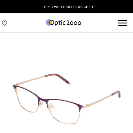
IHRE ZWEITE BRILLE AB CHF 1.-