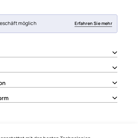
eschäft möglich
Erfahren Sie mehr
ion
orm