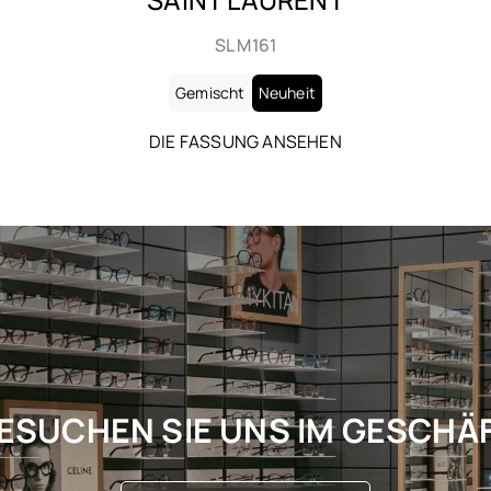
SL 905
Gemischt
Neuheit
DIE FASSUNG ANSEHEN
ESUCHEN SIE UNS IM GESCHÄ