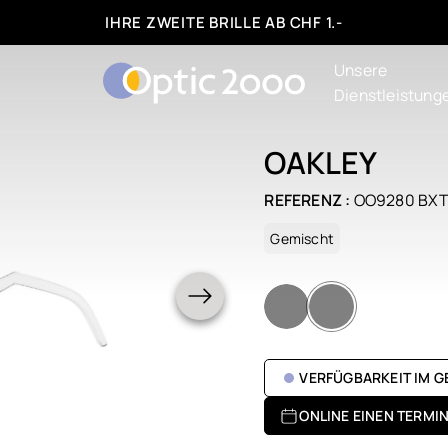
IHRE ZWEITE BRILLE AB CHF 1.-
Unsere
Dienstleistung
OAKLEY
REFERENZ :
OO9280 BX
Gemischt
VERFÜGBARKEIT IM 
ONLINE EINEN TERMI