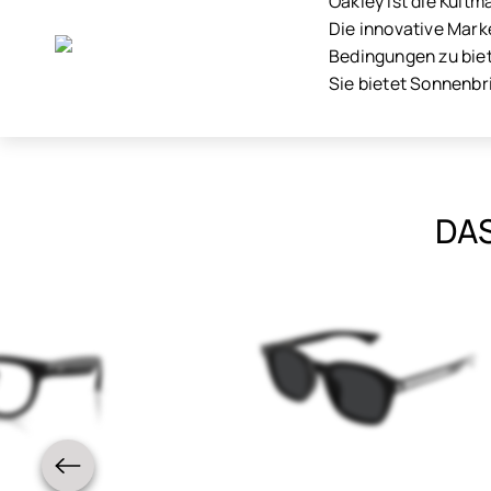
Oakley ist die Kultm
Die innovative Mark
Bedingungen zu bie
Sie bietet Sonnenbr
DAS