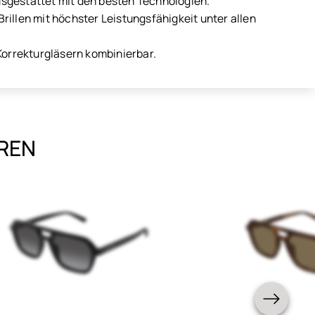
ausgestattet mit den besten Technologien.
illen mit höchster Leistungsfähigkeit unter allen
Korrekturgläsern kombinierbar.
EREN