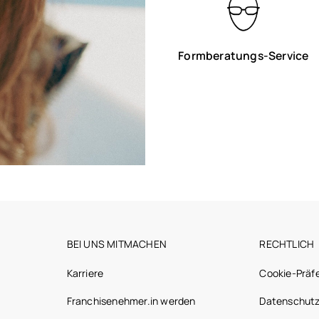
Formberatungs-Service
BEI UNS MITMACHEN
RECHTLICH
Karriere
Cookie-Präf
Franchisenehmer.in werden
Datenschutz