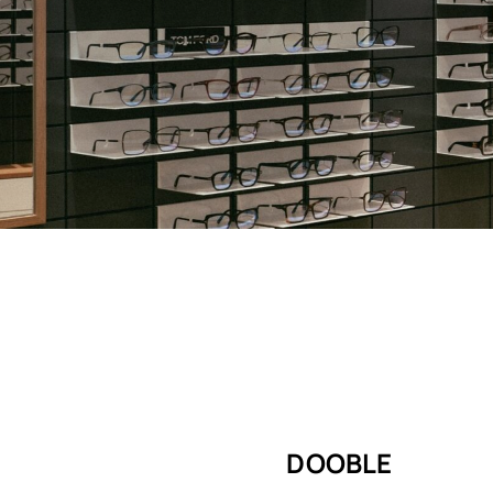
DOOBLE