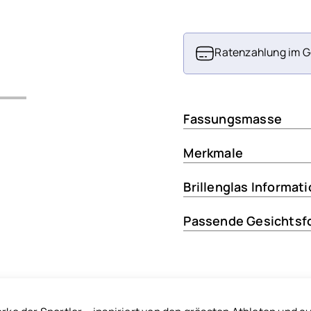
Ratenzahlung im G
Fassungsmasse
Merkmale
Brillenglas Informat
Passende Gesichtsf