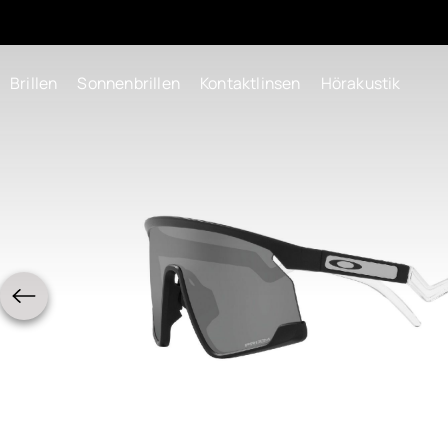
Brillen
Sonnenbrillen
Kontaktlinsen
Hörakustik