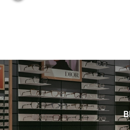
Neuheit
Gemischt
Neuheit
B