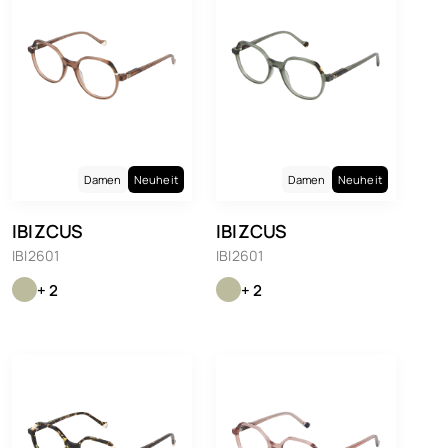
Damen
Neuheit
Damen
Neuheit
IBIZCUS
IBIZCUS
IBI2601
IBI2601
+ 2
+ 2