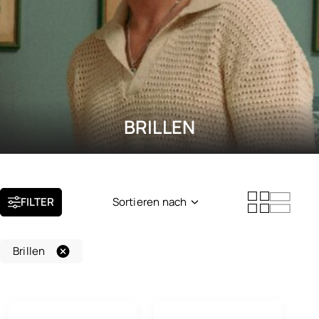
BRILLEN
FILTER
Sortieren nach
Neuheit
Brillen
Beliebtheit