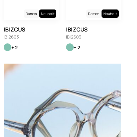
Damen
Neuheit
Damen
Neuheit
IBIZCUS
IBIZCUS
IBI2603
IBI2603
+ 2
+ 2