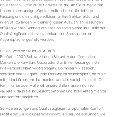
Brille tragen, Optic 2000 Schweiz ist da, um Sie zu begleiten.
Unsere fachkundigen Optiker helfen Ihnen, die richtige
Fassung und die richtigen Gläser für Ihre Sehkorrektur und
Ihren Stil zu finden. Mit einer grossen Auswahl an Fassungen
erfüllen wir alle Sehbedürfnisse und kombinieren Ihre Brille mit
Qualitätsgläsern, die von anerkannten Spezialisten der
Augenoptik hergestellt werden.
Brillen: Werten Sie Ihren Stil auf!
Bei Optic 2000 Schweiz finden Sie unter den führenden
Marken wie Ray-Ban, Gucci oder Dior Brillenfassungen, die
Ihre Persönlichkeit widerspiegeln. Ob modern, klassisch,
sportlich oder elegant, jede Fassung ist so konzipiert, dass sie
mit jeder Körperform harmoniert und alle Vorlieben erfüllt. Ob
Form, Farbe oder Material, unsere Brillen lassen sich so
variieren, dass sie Ihr Gesicht betonen und Ihren Alltag mit Stil
und Komfort begleiten.
Serviceleistungen und Qualitätsgläser für optimalen Komfort
Profitieren Sie von unseren innovativen Serviceleistungen wie