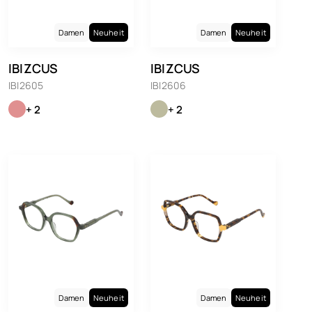
Damen
Neuheit
Damen
Neuheit
IBIZCUS
IBIZCUS
IBI2605
IBI2606
+ 2
+ 2
Damen
Neuheit
Damen
Neuheit