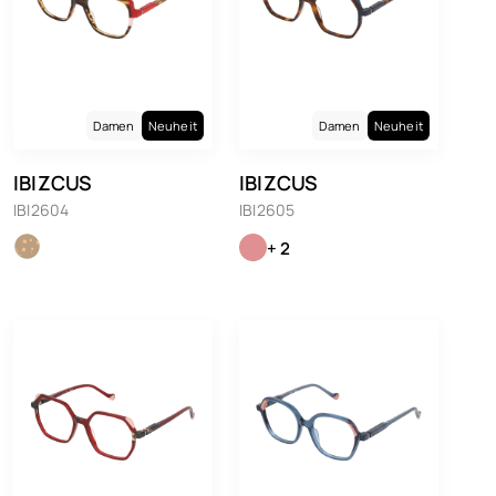
Damen
Neuheit
Damen
Neuheit
IBIZCUS
IBIZCUS
IBI2604
IBI2605
+ 2