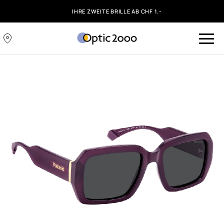
IHRE ZWEITE BRILLE AB CHF 1.-