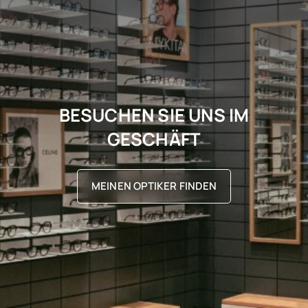
BESUCHEN SIE UNS IM
GESCHÄFT
MEINEN OPTIKER FINDEN