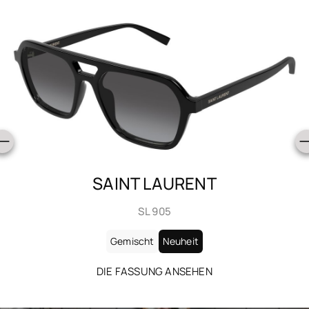
SAINT LAURENT
SL 905
Gemischt
Neuheit
DIE FASSUNG ANSEHEN