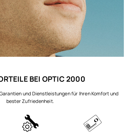
ORTEILE BEI OPTIC 2000
 Garantien und Dienstleistungen für Ihren Komfort und
bester Zufriedenheit.