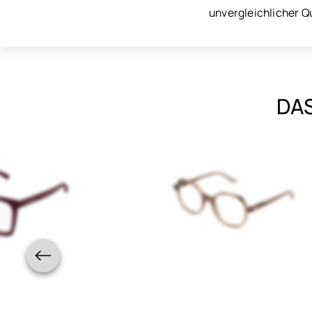
unvergleichlicher Q
DAS