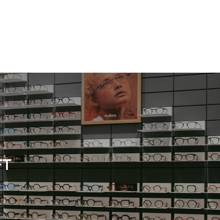
Damen
Neuheit
Damen
FT