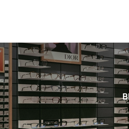
Neuheit
Damen
Neuheit
B