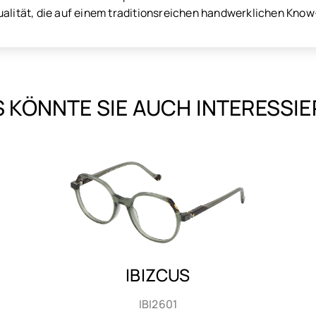
ualität, die auf einem traditionsreichen handwerklichen Kno
 KÖNNTE SIE AUCH INTERESSI
IBIZCUS
IBI2602