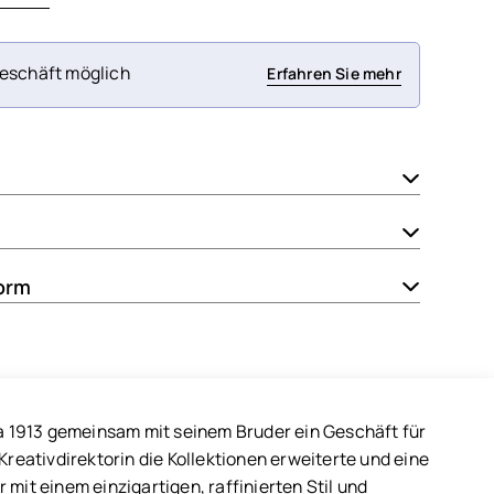
eschäft möglich
Erfahren Sie mehr
orm
da 1913 gemeinsam mit seinem Bruder ein Geschäft für
Kreativdirektorin die Kollektionen erweiterte und eine
r mit einem einzigartigen, raffinierten Stil und