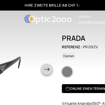
IHRE ZWEITE BRILLE AB CHF 1.-
Unsere
Dienstleistung
PRADA
REFERENZ :
PR 09ZV
Damen
ONLINE EINEN TERMI
Virtuelle Anprobe
360°-A