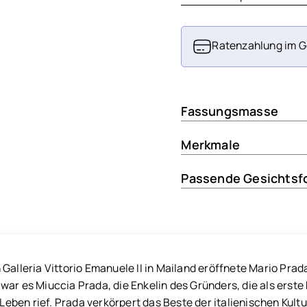
Ratenzahlung im G
Fassungsmasse
Merkmale
Passende Gesichtsf
 Galleria Vittorio Emanuele II in Mailand eröffnete Mario Pra
ar es Miuccia Prada, die Enkelin des Gründers, die als erste 
 Leben rief. Prada verkörpert das Beste der italienischen Kultu