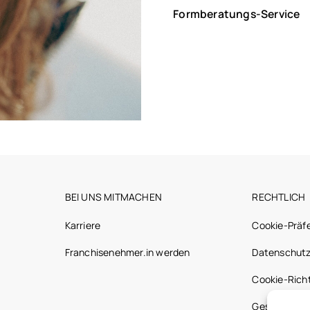
Formberatungs-Service
BEI UNS MITMACHEN
RECHTLICH
Karriere
Cookie-Präf
Franchisenehmer.in werden
Datenschutz
Cookie-Richt
Gesetzliche