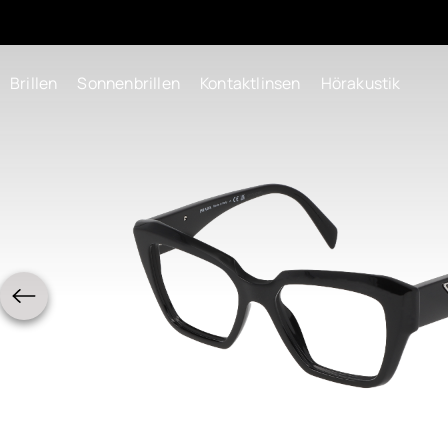
Brillen
Sonnenbrillen
Kontaktlinsen
Hörakustik