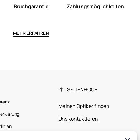
Bruchgarantie
Zahlungsmöglichkeiten
MEHR ERFAHREN
SEITENHOCH
erenz
Meinen Optiker finden
erklärung
Uns kontaktieren
linien
 Bestimmungen