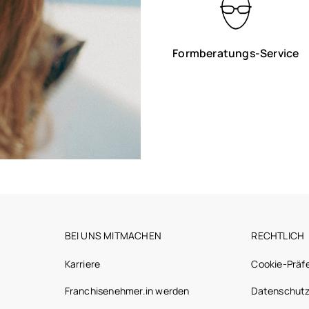
Formberatungs-Service
BEI UNS MITMACHEN
RECHTLICH
Karriere
Cookie-Präf
Franchisenehmer.in werden
Datenschutz