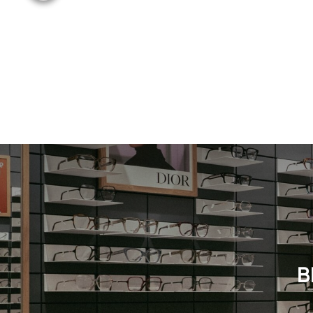
Neuheit
Herren
B