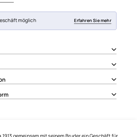
eschäft möglich
Erfahren Sie mehr
ion
orm
da 1913 gemeinsam mit seinem Bruder ein Geschäft für