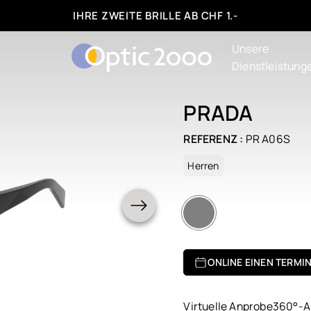
IHRE ZWEITE BRILLE AB CHF 1.-
Unsere
Dienstleistung
PRADA
REFERENZ :
PR A06S
Herren
ONLINE EINEN TERMI
Virtuelle Anprobe
360°-A