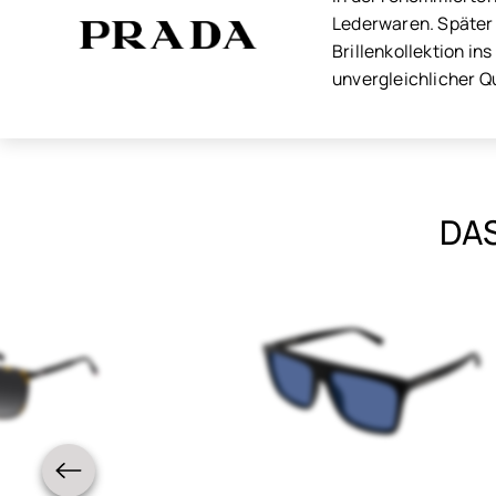
Lederwaren. Später w
Brillenkollektion ins
unvergleichlicher Q
DAS