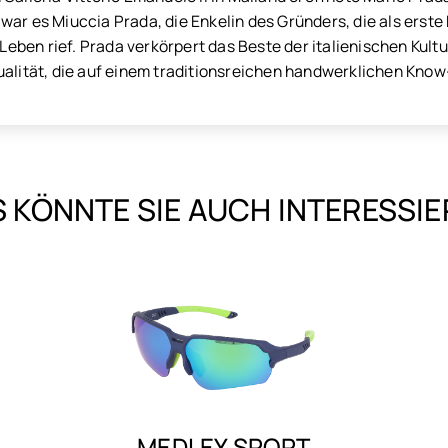
ar es Miuccia Prada, die Enkelin des Gründers, die als erste 
 Leben rief. Prada verkörpert das Beste der italienischen Kultu
ualität, die auf einem traditionsreichen handwerklichen Kno
 KÖNNTE SIE AUCH INTERESSI
BAILA