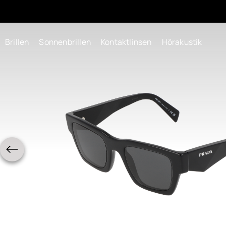
Brillen
Sonnenbrillen
Kontaktlinsen
Hörakustik