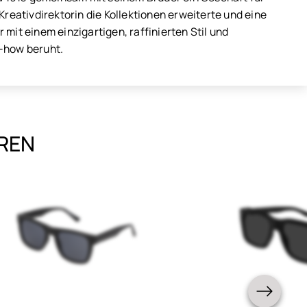
Kreativdirektorin die Kollektionen erweiterte und eine
r mit einem einzigartigen, raffinierten Stil und
w-how beruht.
EREN