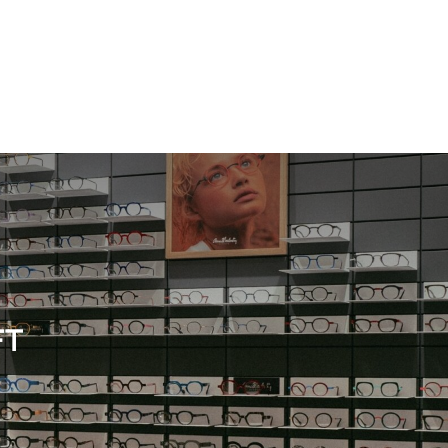
Damen
Neuheit
Damen
FT