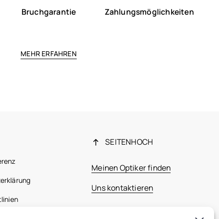
Bruchgarantie
Zahlungsmöglichkeiten
MEHR ERFAHREN
SEITENHOCH
erenz
Meinen Optiker finden
erklärung
Uns kontaktieren
linien
 Bestimmungen