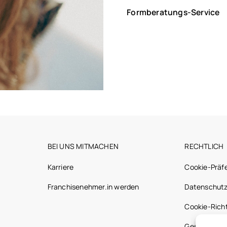
Formberatungs-Service
BEI UNS MITMACHEN
RECHTLICH
Karriere
Cookie-Präf
Franchisenehmer.in werden
Datenschutz
Cookie-Richt
Gesetzliche