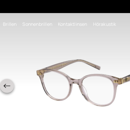
Brillen
Sonnenbrillen
Kontaktlinsen
Hörakustik