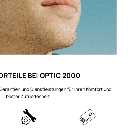
ORTEILE BEI OPTIC 2000
 Garantien und Dienstleistungen für Ihren Komfort und
bester Zufriedenheit.