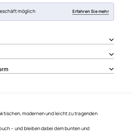
eschäft möglich
Erfahren Sie mehr
orm
raktischen, modernen und leicht zu tragenden
 Touch – und bleiben dabei dem bunten und