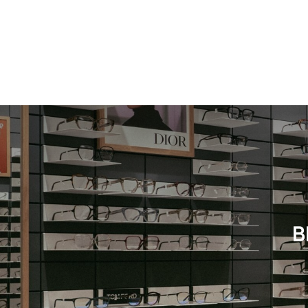
Neuheit
Damen
Neuheit
B