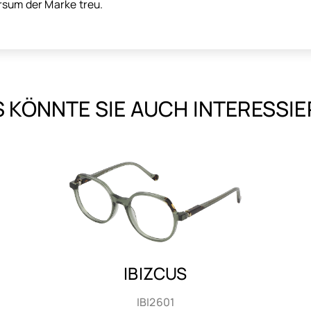
rsum der Marke treu.
 KÖNNTE SIE AUCH INTERESSI
IBIZCUS
IBI2602