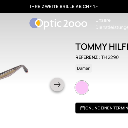
IHRE ZWEITE BRILLE AB CHF 1.-
Unsere
Dienstleistung
TOMMY HILF
REFERENZ :
TH 2290
Damen
ONLINE EINEN TERMI