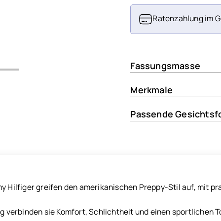
Ratenzahlung im G
Fassungsmasse
Merkmale
Passende Gesichtsf
my Hilfiger greifen den amerikanischen Preppy-Stil auf, mit p
ag verbinden sie Komfort, Schlichtheit und einen sportlichen