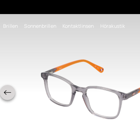
Brillen
Sonnenbrillen
Kontaktlinsen
Hörakustik