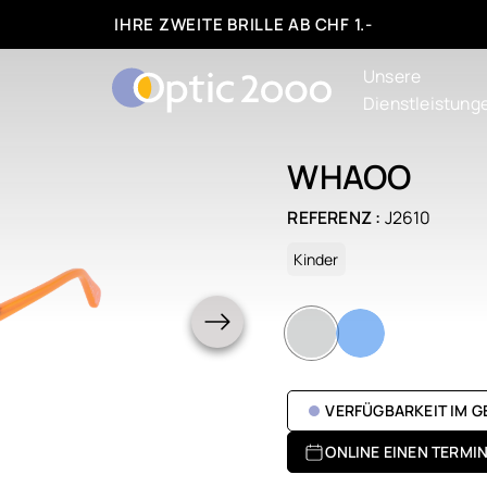
IHRE ZWEITE BRILLE AB CHF 1.-
Unsere
Dienstleistung
WHAOO
REFERENZ :
J2610
Kinder
VERFÜGBARKEIT IM 
ONLINE EINEN TERMI