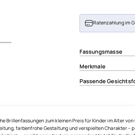
Ratenzahlung im G
Fassungsmasse
Merkmale
Passende Gesichtsf
 Brillenfassungen zum kleinen Preis für Kinder im Alter von 6
itung, farbenfrohe Gestaltung und verspielten Charakter – p