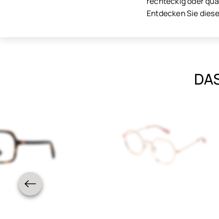
rechteckig oder quad
Entdecken Sie diese 
DAS