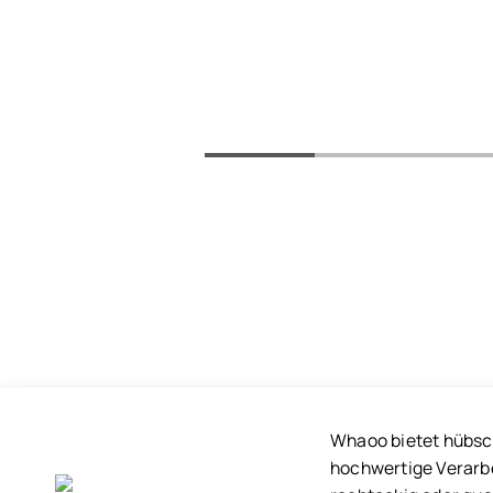
Whaoo bietet hübsche
hochwertige Verarbe