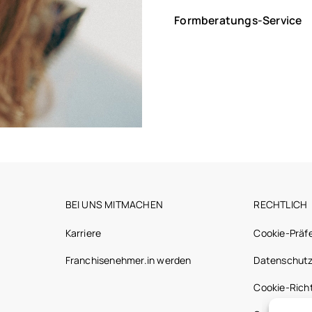
Formberatungs-Service
BEI UNS MITMACHEN
RECHTLICH
Karriere
Cookie-Präf
Franchisenehmer.in werden
Datenschutz
Cookie-Richt