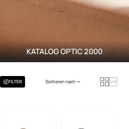
KATALOG OPTIC 2000
FILTER
Sortieren nach
Neuheit
Beliebtheit