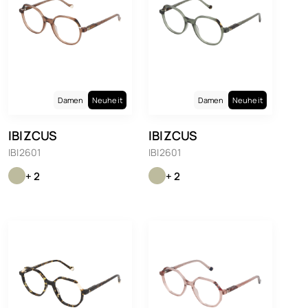
Damen
Neuheit
Damen
Neuheit
IBIZCUS
IBIZCUS
IBI2601
IBI2601
+ 2
+ 2