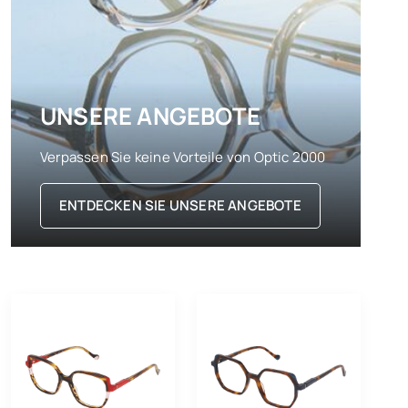
UNSERE ANGEBOTE
Verpassen Sie keine Vorteile von Optic 2000
ENTDECKEN SIE UNSERE ANGEBOTE