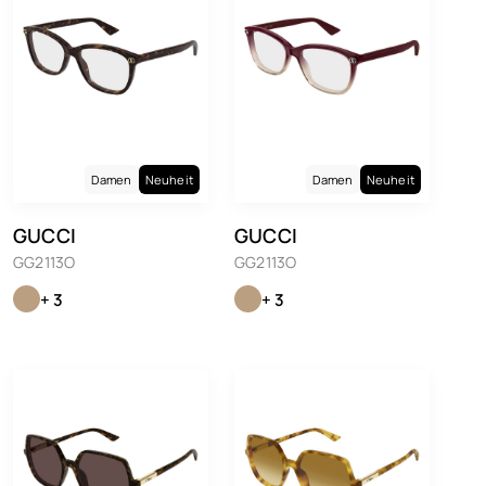
Damen
Neuheit
Damen
Neuheit
GUCCI
GUCCI
GG2113O
GG2113O
+ 3
+ 3