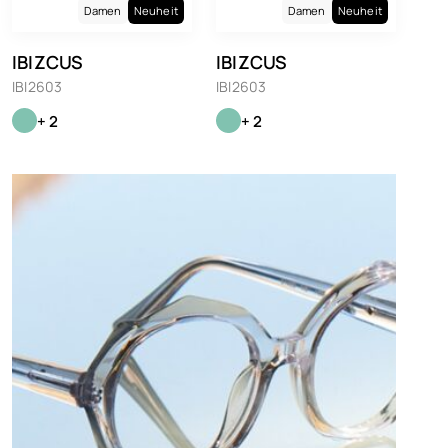
Damen
Neuheit
Damen
Neuheit
IBIZCUS
IBIZCUS
IBI2603
IBI2603
+ 2
+ 2