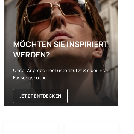
MÖCHTEN SIE INSPIRIERT
WERDEN?
Unser Anprobe-Tool unterstützt Sie bei Ihrer
Fassungssuche.
JETZT ENTDECKEN