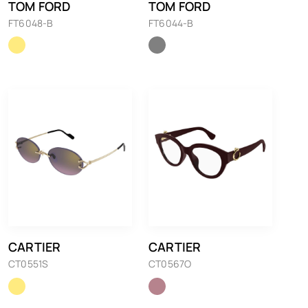
TOM FORD
TOM FORD
FT6048-B
FT6044-B
CARTIER
CARTIER
CT0551S
CT0567O