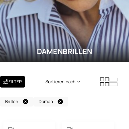
DAMENBRILLEN
FILTER
Sortieren nach
Neuheit
Brillen
Damen
Beliebtheit