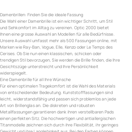
Damenbrillen: Finden Sie die ideale Fassung
Die Wahl einer Damenbrille ist ein wichtiger Schritt, um Stil
und Sehkomfort im Alltag zu vereinen. Optic 2000 bietet
Ihnen eine grosse Auswahl an Modellen für alle Bedürfnisse.
Unsere Auswahl umfasst mehr als 500 Fassungen online, mit
Marken wie Ray-Ban, Vogue, Elle, Kenzo oder Le Temps des
Cerises. Ob Sie nun einen klassischen, schicken oder
trendigen Stil bevorzugen, Sie werden die Brille finden, die Ihre
Gesichtszüge unterstreicht und Ihre Persönlichkeit
widerspiegelt.
Eine Damenbrille für all Ihre Wünsche
Für einen optimalen Tragekomfort ist die Wahl des Materials
von entscheidender Bedeutung. Kunststofffassungen sind
leicht, widerstandsfähig und passen sich problemlos an jede
Art von Brillenglas an. Die diskreten und robusten
Metallfassungen garantieren dank ihren verstellbaren Pads
einen perfekten Sitz. Die hochwertigen und antiallergischen
Titanmodelle zeichnen sich durch ihre Flexibilität, ihr geringes
Gewicht und ihre Langlebigkeit aus. Bei den Farben können