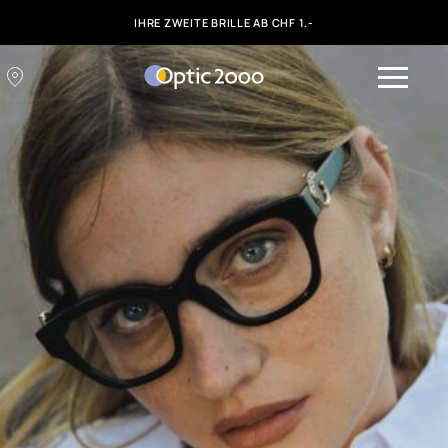
IHRE ZWEITE BRILLE AB CHF 1.-