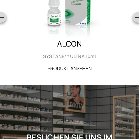
ALCON
SYSTANE™ ULTRA 10ml
PRODUKT ANSEHEN
BESUCHEN SIE UNS IM