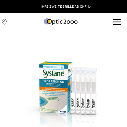
IHRE ZWEITE BRILLE AB CHF 1.-