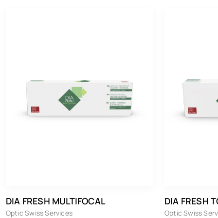
Kontaktlinsen
Alcon
Optic Swiss Services
DIA FRESH MULTIFOCAL
DIA FRESH T
Optic Swiss Services
Optic Swiss Serv