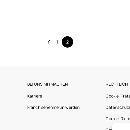
1
2
BEI UNS MITMACHEN
RECHTLICH
Karriere
Cookie-Präf
Franchisenehmer.in werden
Datenschutz
Cookie-Richt
Gesetzliche