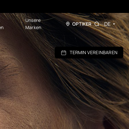
Unsere
DE
OPTIKER
en
Marken
TERMIN VEREINBAREN