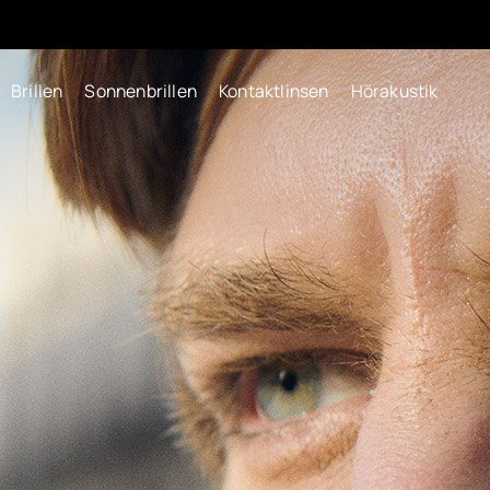
Brillen
Sonnenbrillen
Kontaktlinsen
Hörakustik