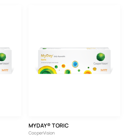
MYDAY® TORIC
CooperVision