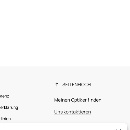
SEITENHOCH
erenz
Meinen Optiker finden
erklärung
Uns kontaktieren
linien
 Bestimmungen