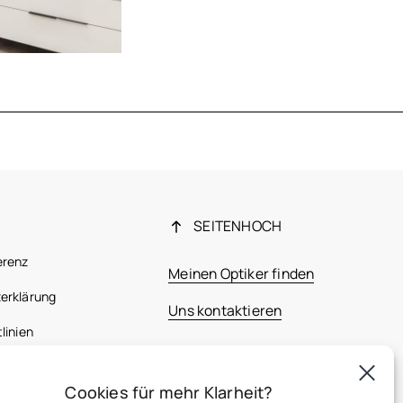
SEITENHOCH
erenz
Meinen Optiker finden
erklärung
Uns kontaktieren
linien
 Bestimmungen
Cookies für mehr Klarheit?
France