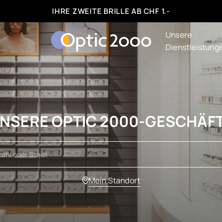
IHRE ZWEITE BRILLE AB CHF 1.-
Unsere
Dienstleistung
NSERE OPTIC 2000-GESCHÄF
Mein Standort