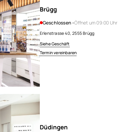
Brügg
Geschlossen -
Öffnet um 09:00 Uhr
Erlenstrasse 40, 2555 Brügg
Siehe Geschäft
Termin vereinbaren
Düdingen