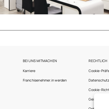
BEI UNS MITMACHEN
RECHTLICH
Karriere
Cookie-Präf
Franchisenehmer.in werden
Datenschutz
Cookie-Richt
Gesetzliche
Optic 2000 