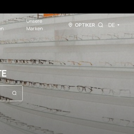
Unsere
DE
OPTIKER
en
Marken
TE