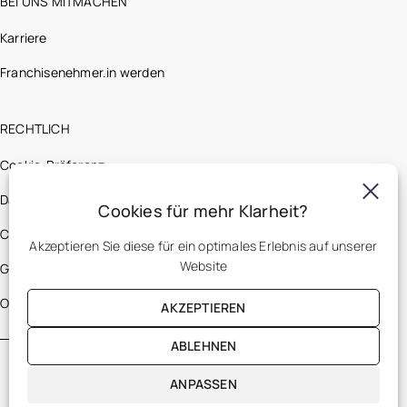
BEI UNS MITMACHEN
Karriere
Franchisenehmer.in werden
RECHTLICH
Cookie-Präferenz
Datenschutzerklärung
Cookies für mehr Klarheit?
Cookie-Richtlinien
Akzeptieren Sie diese für ein optimales Erlebnis auf unserer
Website
Gesetzliche Bestimmungen
Optic 2000 France
AKZEPTIEREN
ABLEHNEN
ANPASSEN