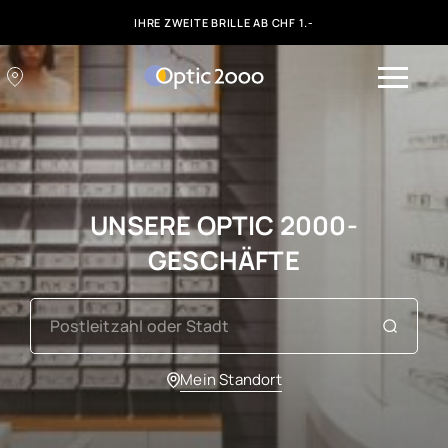
IHRE ZWEITE BRILLE AB CHF 1.-
UNSERE OPTIC 2000-
GESCHÄFTE
Mein Standort