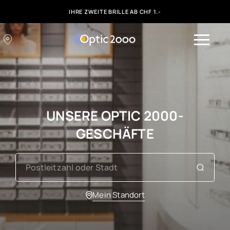
IHRE ZWEITE BRILLE AB CHF 1.-
UNSERE OPTIC 2000-
GESCHÄFTE
Mein Standort