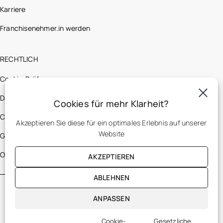
Karriere
Franchisenehmer.in werden
RECHTLICH
Cookie-Präferenz
Datenschutzerklärung
Cookies für mehr Klarheit?
Cookie-Richtlinien
Akzeptieren Sie diese für ein optimales Erlebnis auf unserer
Website
Gesetzliche Bestimmungen
Optic 2000 France
AKZEPTIEREN
ABLEHNEN
ANPASSEN
Cookie-
Gesetzliche