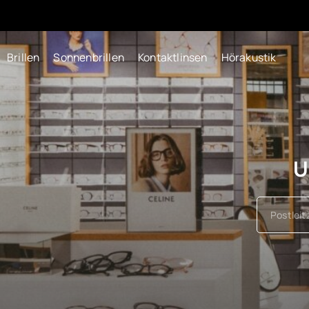
Brillen
Sonnenbrillen
Kontaktlinsen
Hörakustik
U