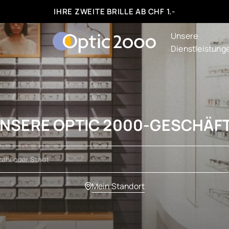
IHRE ZWEITE BRILLE AB CHF 1.-
Unsere
Dienstleistung
NSERE OPTIC 2000-GESCHÄF
Mein Standort