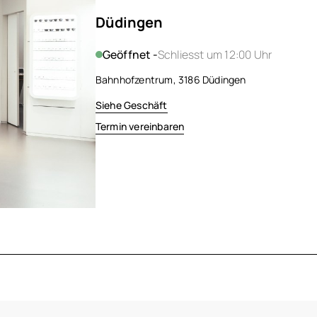
Düdingen
Geöffnet -
Schliesst um 12:00 Uhr
Bahnhofzentrum, 3186 Düdingen
Siehe Geschäft
Termin vereinbaren