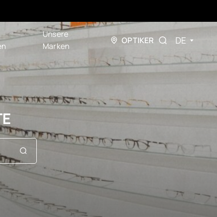
Unsere
DE
OPTIKER
en
Marken
TE