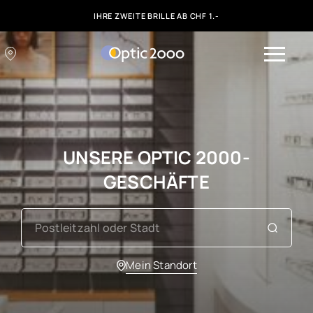
IHRE ZWEITE BRILLE AB CHF 1.-
UNSERE OPTIC 2000-
GESCHÄFTE
Mein Standort