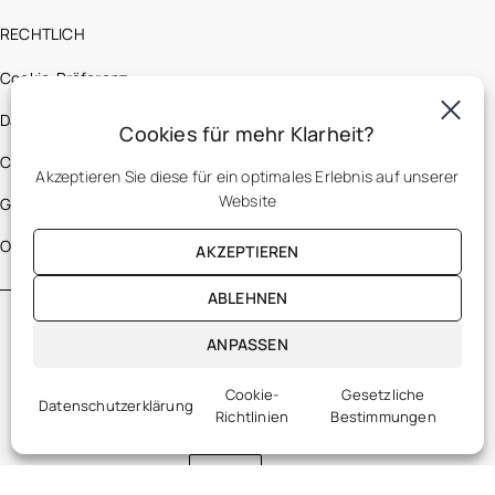
RECHTLICH
Cookie-Präferenz
Datenschutzerklärung
Cookies für mehr Klarheit?
Cookie-Richtlinien
Akzeptieren Sie diese für ein optimales Erlebnis auf unserer
Website
Gesetzliche Bestimmungen
Optic 2000 France
AKZEPTIEREN
ABLEHNEN
ANPASSEN
Cookie-
Gesetzliche
Datenschutzerklärung
Richtlinien
Bestimmungen
DE