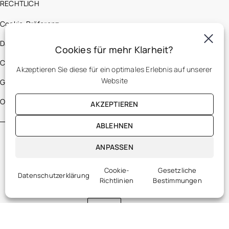
RECHTLICH
Cookie-Präferenz
Datenschutzerklärung
Cookies für mehr Klarheit?
Cookie-Richtlinien
Akzeptieren Sie diese für ein optimales Erlebnis auf unserer
Website
Gesetzliche Bestimmungen
Optic 2000 France
AKZEPTIEREN
ABLEHNEN
ANPASSEN
Cookie-
Gesetzliche
Datenschutzerklärung
Richtlinien
Bestimmungen
DE
DE