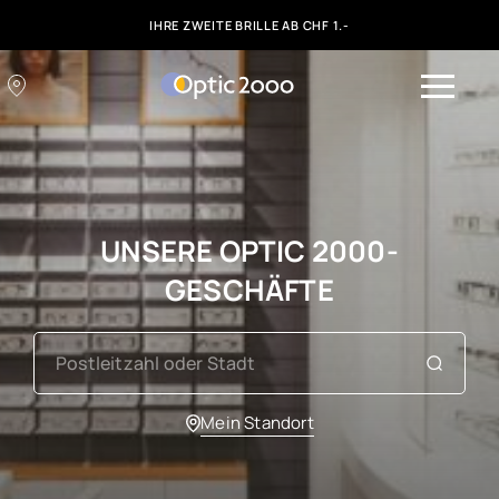
IHRE ZWEITE BRILLE AB CHF 1.-
UNSERE OPTIC 2000-
GESCHÄFTE
Mein Standort