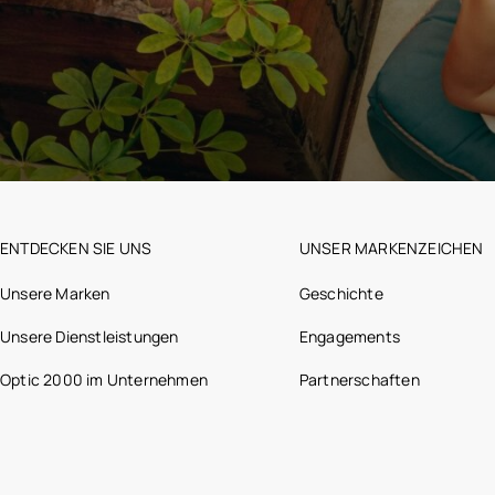
ENTDECKEN SIE UNS
UNSER MARKENZEICHEN
Unsere Marken
Geschichte
Unsere Dienstleistungen
Engagements
Optic 2000 im Unternehmen
Partnerschaften