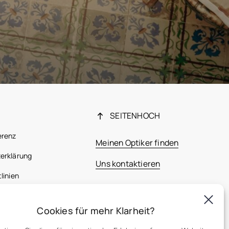
SEITENHOCH
erenz
Meinen Optiker finden
erklärung
Uns kontaktieren
linien
 Bestimmungen
Cookies für mehr Klarheit?
France