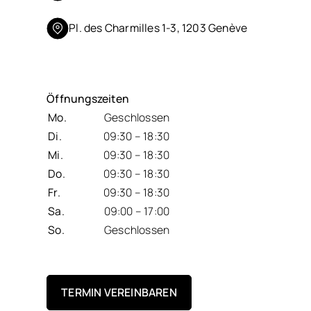
Pl. des Charmilles 1-3, 1203 Genève
Öffnungszeiten
Mo.
Geschlossen
Di.
09:30 – 18:30
Mi.
09:30 – 18:30
Do.
09:30 – 18:30
Fr.
09:30 – 18:30
Sa.
09:00 – 17:00
So.
Geschlossen
TERMIN VEREINBAREN