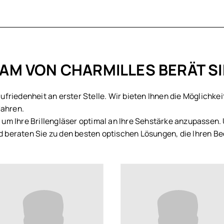
AM VON CHARMILLES BERÄT S
Zufriedenheit an erster Stelle. Wir bieten Ihnen die Möglichk
Jahren.
, um Ihre Brillengläser optimal an Ihre Sehstärke anzupassen
nd beraten Sie zu den besten optischen Lösungen, die Ihren B