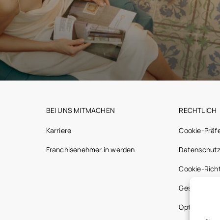
BEI UNS MITMACHEN
RECHTLICH
Karriere
Cookie-Präf
Franchisenehmer.in werden
Datenschutz
Cookie-Richt
Gesetzliche
Optic 2000 