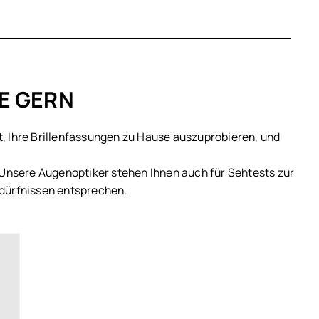
IE GERN
eit, Ihre Brillenfassungen zu Hause auszuprobieren, und
. Unsere Augenoptiker stehen Ihnen auch für Sehtests zur
edürfnissen entsprechen.